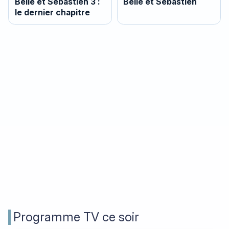
Belle et Sébastien 3 :
Belle et Sébastien
le dernier chapitre
Programme TV ce soir