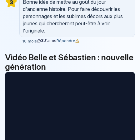
Bonne idée de mettre au goût du jour
3
d'ancienne histoire. Pour faire découvrir les
personnages et les sublimes décors aux plus
jeunes qui chercheront peut-être à voir
l'originale.
3
J'aime
Répondre
10 mois
Vidéo Belle et Sébastien : nouvelle
génération