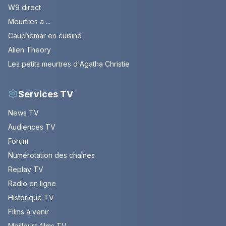
W9 direct
Meurtres a ...
Cauchemar en cuisine
Alien Theory
Les petits meurtres d'Agatha Christie
Services TV
News TV
Audiences TV
Forum
Numérotation des chaînes
Replay TV
Radio en ligne
Historique TV
Films à venir
Meilleurs films TV