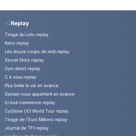
couple. Episode du 7
étape entre
août 2026 (spoiler)
Montbrison et
Tournon-sur-Rhône
Replay
Tirage du Loto replay
Keno replay
Les douze coups de midi replay
Secret Story replay
Gym direct replay
C à vous replay
Plus belle la vie en avance
Demain nous appartient en avance
Ici tout commence replay
Cyclisme UCI World Tour replay
Tirage de l'Euro Millions replay
Journal de TF1 replay