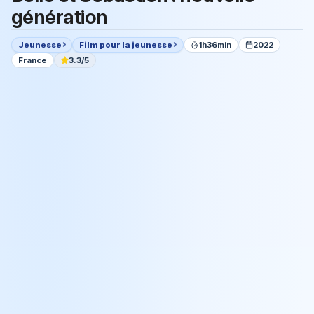
génération
Jeunesse
Film pour la jeunesse
1h36min
2022
France
3.3/5