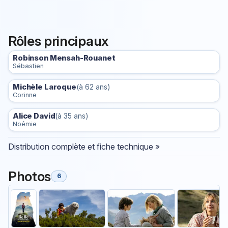
Rôles principaux
Robinson Mensah-Rouanet
Sébastien
Michèle Laroque
(à 62 ans)
Corinne
Alice David
(à 35 ans)
Noémie
Distribution complète et fiche technique »
Photos
6