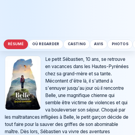
RÉSUMÉ
OÙ REGARDER
CASTING
AVIS
PHOTOS
Le petit Sébastien, 10 ans, se retrouve
en vacances dans les Hautes-Pyrénées
chez sa grand-mère et sa tante.
Mécontent d'être là, il s'attend à
s'ennuyer jusqu'au jour où il rencontre
Belle, une magnifique chienne qui
semble être victime de violences et qui
va bouleverser son séjour. Choqué par
les maltraitances infligées à Belle, le petit garçon décide de
tout faire pour la sauver des griffes de son abominable
maître. Dès lors, Sébastien va vivre des aventures