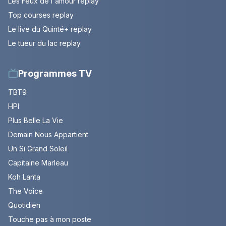
Les Feux de l'amour replay
Top courses replay
Le live du Quinté+ replay
Le tueur du lac replay
Programmes TV
TBT9
HPI
Plus Belle La Vie
Demain Nous Appartient
Un Si Grand Soleil
Capitaine Marleau
Koh Lanta
The Voice
Quotidien
Touche pas à mon poste