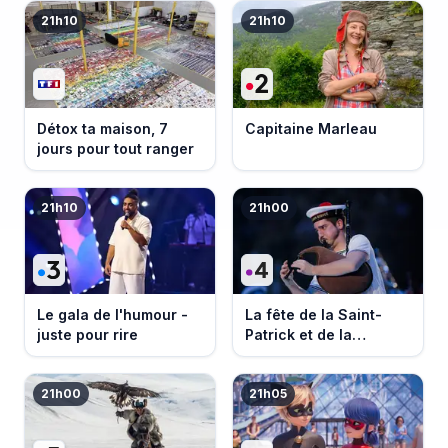
21h10
21h10
Détox ta maison, 7
Capitaine Marleau
jours pour tout ranger
21h10
21h00
Le gala de l'humour -
La fête de la Saint-
juste pour rire
Patrick et de la
Bretagne
21h00
21h05