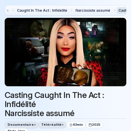
Caught In The Act : Infidélité
Narcissiste assumé
Castin
Casting Caught In The Act :
Infidélité
Narcissiste assumé
Documentaire
Téléréalité
43min
2025