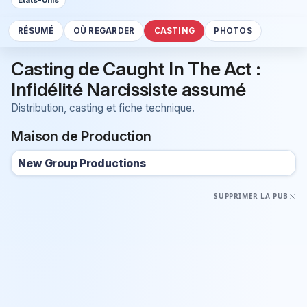
Etats-Unis
RÉSUMÉ
OÙ REGARDER
CASTING
PHOTOS
Casting de Caught In The Act :
Infidélité Narcissiste assumé
Distribution, casting et fiche technique.
Maison de Production
New Group Productions
SUPPRIMER LA PUB