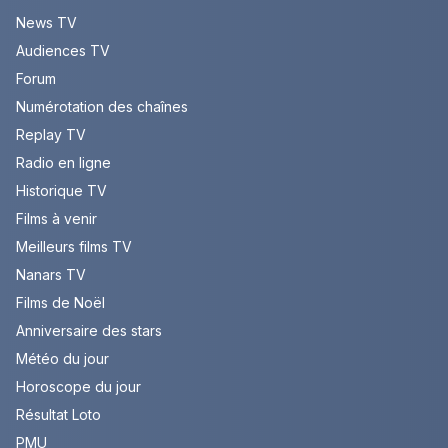
News TV
Audiences TV
Forum
Numérotation des chaînes
Replay TV
Radio en ligne
Historique TV
Films à venir
Meilleurs films TV
Nanars TV
Films de Noël
Anniversaire des stars
Météo du jour
Horoscope du jour
Résultat Loto
PMU