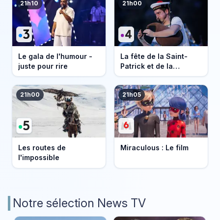
21h10
21h00
Le gala de l'humour -
La fête de la Saint-
juste pour rire
Patrick et de la
Bretagne
21h00
21h05
Les routes de
Miraculous : Le film
l'impossible
Notre sélection News TV