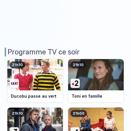
Programme TV ce soir
21h10
21h10
Ducobu passe au vert
Toni en famille
21h10
21h00