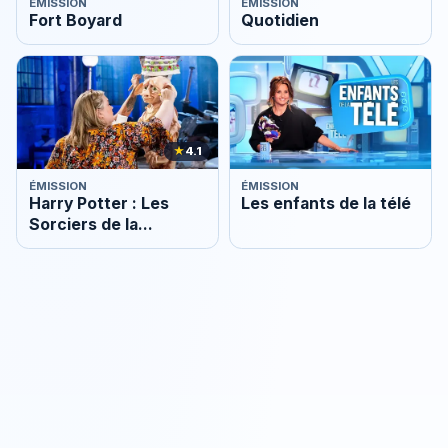
ÉMISSION
ÉMISSION
Fort Boyard
Quotidien
★
4.1
ÉMISSION
ÉMISSION
Harry Potter : Les
Les enfants de la télé
Sorciers de la
pâtisserie