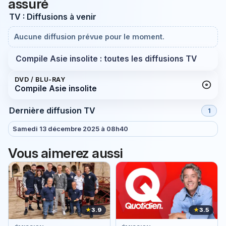
assuré
TV : Diffusions à venir
Aucune diffusion prévue pour le moment.
Compile Asie insolite : toutes les diffusions TV
DVD / BLU-RAY
Compile Asie insolite
Dernière diffusion TV
1
Samedi 13 décembre 2025 à 08h40
Vous aimerez aussi
★
3.9
★
3.5