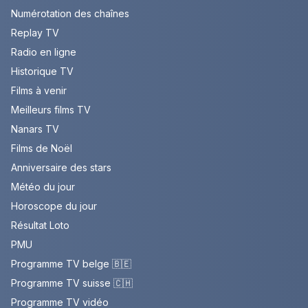
Numérotation des chaînes
Replay TV
Radio en ligne
Historique TV
Films à venir
Meilleurs films TV
Nanars TV
Films de Noël
Anniversaire des stars
Météo du jour
Horoscope du jour
Résultat Loto
PMU
Programme TV belge 🇧🇪
Programme TV suisse 🇨🇭
Programme TV vidéo