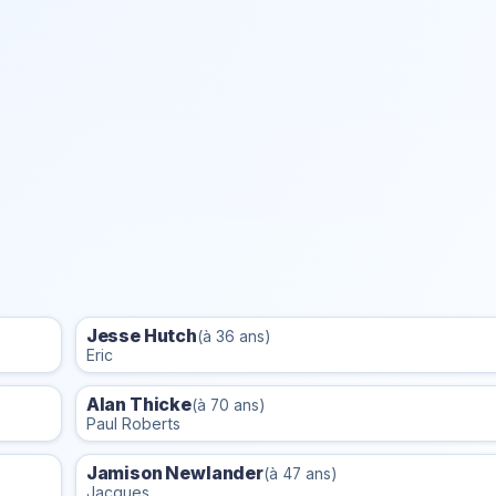
Jesse Hutch
(à 36 ans)
Eric
Alan Thicke
(à 70 ans)
Paul Roberts
Jamison Newlander
(à 47 ans)
Jacques