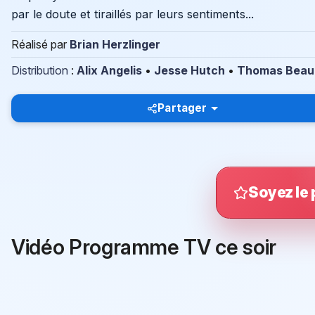
par le doute et tiraillés par leurs sentiments...
Réalisé par
Brian Herzlinger
Distribution
:
Alix Angelis
•
Jesse Hutch
•
Thomas Beau
Partager
Soyez le 
Vidéo Programme TV ce soir