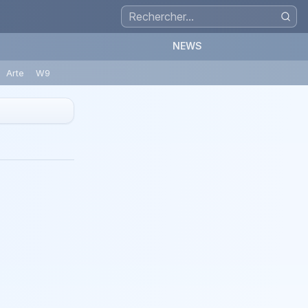
NEWS
Arte
W9