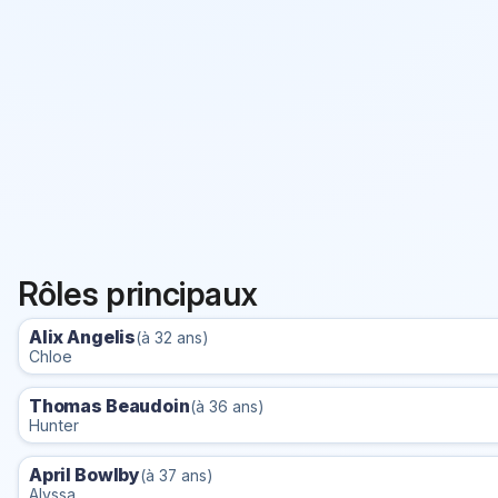
Rôles principaux
Alix Angelis
(à 32 ans)
Chloe
Thomas Beaudoin
(à 36 ans)
Hunter
April Bowlby
(à 37 ans)
Alyssa