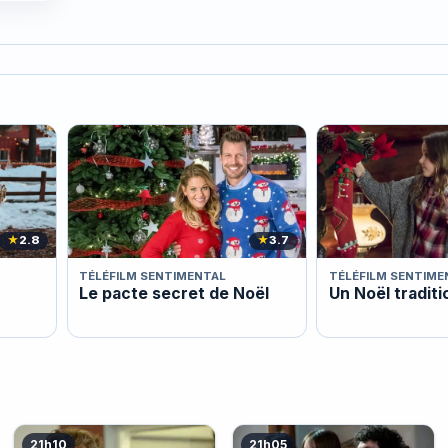
★
2.8
★
3.7
TÉLÉFILM SENTIMENTAL
TÉLÉFILM SENTIME
Le pacte secret de Noël
Un Noël traditi
21h10
21h05