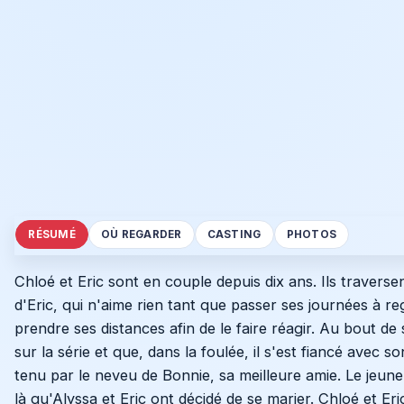
RÉSUMÉ
OÙ REGARDER
CASTING
PHOTOS
Chloé et Eric sont en couple depuis dix ans. Ils travers
d'Eric, qui n'aime rien tant que passer ses journées à re
prendre ses distances afin de le faire réagir. Au bout de 
sur la série et que, dans la foulée, il s'est fiancé avec
tenu par le neveu de Bonnie, sa meilleure amie. Le j
là qu'Alyssa et Eric ont décidé de se marier. Chloé et Eri