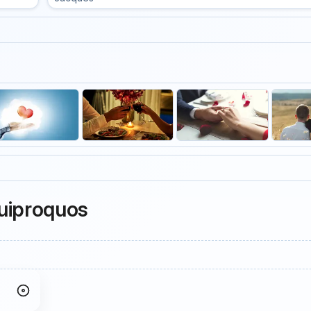
quiproquos