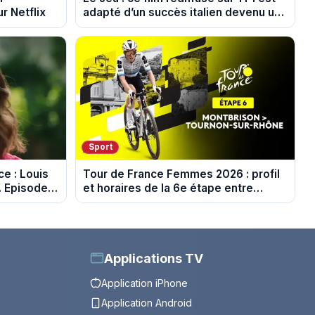
r Netflix
adapté d’un succès italien devenu un
phénomène mondial
Sport
e : Louis
Tour de France Femmes 2026 : profil
. Episode
et horaires de la 6e étape entre
Montbrison et Tournon-sur-Rhône
Applications TV
Application iPhone
Application Android