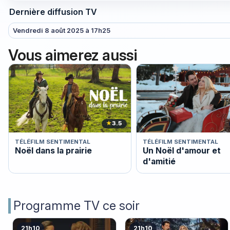
Dernière diffusion TV
Vendredi 8 août 2025 à 17h25
Vous aimerez aussi
★
3.5
TÉLÉFILM SENTIMENTAL
TÉLÉFILM SENTIMENTAL
Noël dans la prairie
Un Noël d'amour et
d'amitié
Programme TV ce soir
21h10
21h10