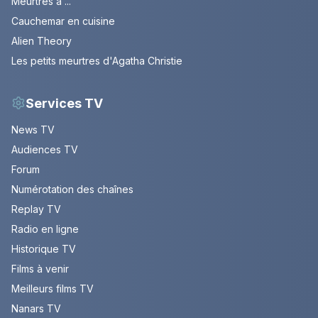
Meurtres a ...
Cauchemar en cuisine
Alien Theory
Les petits meurtres d'Agatha Christie
Services TV
News TV
Audiences TV
Forum
Numérotation des chaînes
Replay TV
Radio en ligne
Historique TV
Films à venir
Meilleurs films TV
Nanars TV