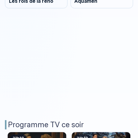
Les rois de la réno
Aquamen
Programme TV ce soir