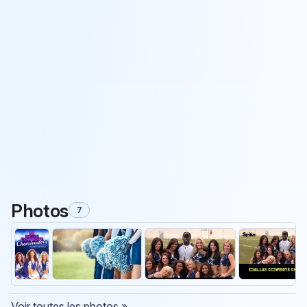
Photos
7
Voir toutes les photos »