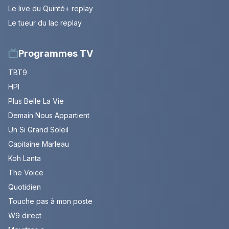
Le live du Quinté+ replay
Le tueur du lac replay
Programmes TV
TBT9
HPI
Plus Belle La Vie
Demain Nous Appartient
Un Si Grand Soleil
Capitaine Marleau
Koh Lanta
The Voice
Quotidien
Touche pas à mon poste
W9 direct