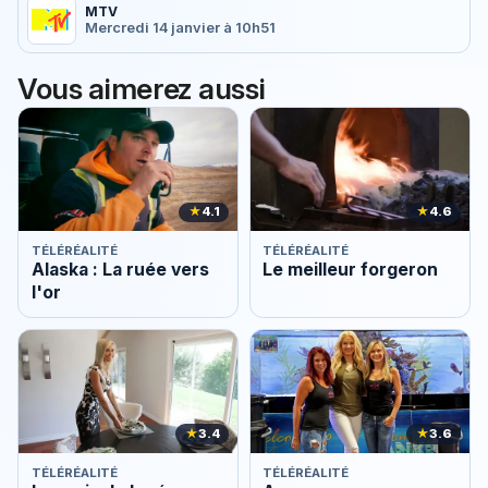
MTV
Mercredi 14 janvier à 10h51
Vous aimerez aussi
★
4.1
★
4.6
TÉLÉRÉALITÉ
TÉLÉRÉALITÉ
Alaska : La ruée vers
Le meilleur forgeron
l'or
★
3.4
★
3.6
TÉLÉRÉALITÉ
TÉLÉRÉALITÉ