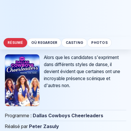
RÉSUMÉ
OÙ REGARDER
CASTING
PHOTOS
Alors que les candidates s'expriment
dans différents styles de danse, il
devient évident que certaines ont une
incroyable présence scénique et
d'autres non.
Programme :
Dallas Cowboys Cheerleaders
Réalisé par
Peter Zasuly