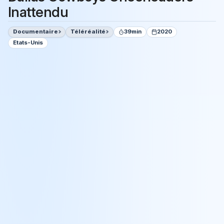
Inattendu
Documentaire
Téléréalité
39min
2020
Etats-Unis