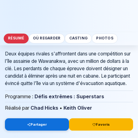
RÉSUMÉ
OÙ REGARDER
CASTING
PHOTOS
Deux équipes rivales s'affrontent dans une compétition sur
l'île assainie de Wawanakwa, avec un million de dollars à la
clé. Les perdants de chaque épreuve doivent désigner un
candidat à éliminer après une nuit en cabane. Le participant
évincé quitte l'île via un système d'évacuation aquatique.
Programme :
Défis extrêmes : Superstars
Réalisé par
Chad Hicks
•
Keith Oliver
Partager
Favoris