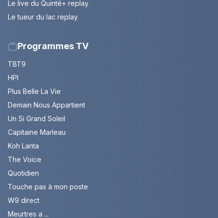
Le live du Quinté+ replay
Le tueur du lac replay
Programmes TV
TBT9
HPI
Plus Belle La Vie
Demain Nous Appartient
Un Si Grand Soleil
Capitaine Marleau
Koh Lanta
The Voice
Quotidien
Touche pas à mon poste
W9 direct
Meurtres a ...