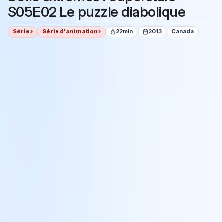
S05E02 Le puzzle diabolique
Série
Série d'animation
22min
2013
Canada