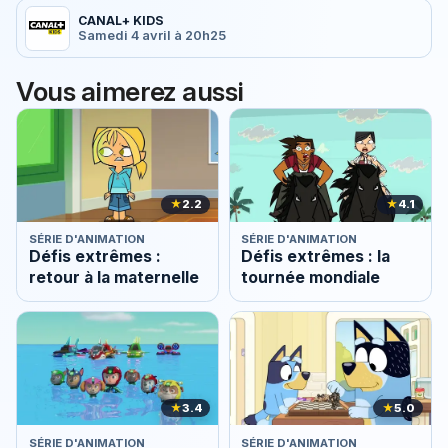
CANAL+ KIDS
Samedi 4 avril à 20h25
Vous aimerez aussi
★
2.2
★
4.1
SÉRIE D'ANIMATION
SÉRIE D'ANIMATION
Défis extrêmes :
Défis extrêmes : la
retour à la maternelle
tournée mondiale
★
3.4
★
5.0
SÉRIE D'ANIMATION
SÉRIE D'ANIMATION