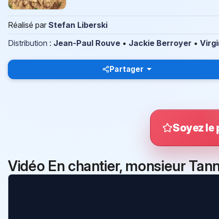
Réalisé par
Stefan Liberski
Distribution
:
Jean-Paul Rouve
•
Jackie Berroyer
•
Virgi
Partager
Soyez le 
Vidéo En chantier, monsieur Tan