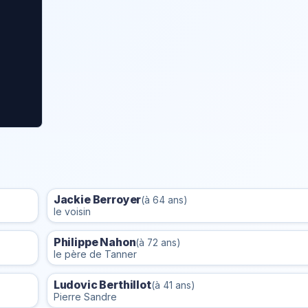
Jackie Berroyer
(à 64 ans)
le voisin
Philippe Nahon
(à 72 ans)
le père de Tanner
Ludovic Berthillot
(à 41 ans)
Pierre Sandre