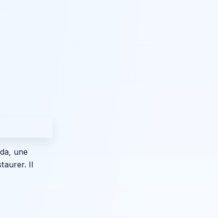
nda, une
aurer. Il