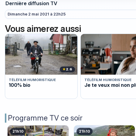
Dernière diffusion TV
Dimanche 2 mai 2021 à 22h25
Vous aimerez aussi
★
2.6
TÉLÉFILM HUMORISTIQUE
TÉLÉFILM HUMORISTIQUE
100% bio
Je te veux moi non p
Programme TV ce soir
21h10
21h10