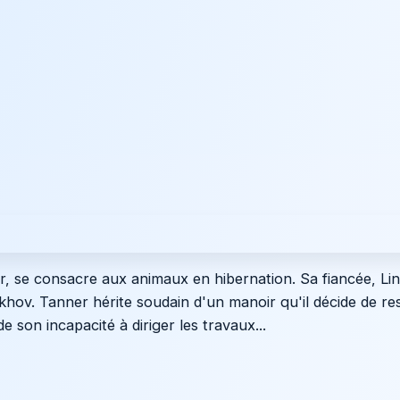
r, se consacre aux animaux en hibernation. Sa fiancée, Li
hov. Tanner hérite soudain d'un manoir qu'il décide de rest
e son incapacité à diriger les travaux...