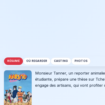
RÉSUMÉ
OÙ REGARDER
CASTING
PHOTOS
Monsieur Tanner, un reporter animalie
étudiante, prépare une thèse sur Tchek
engage des artisans, qui vont profiter d