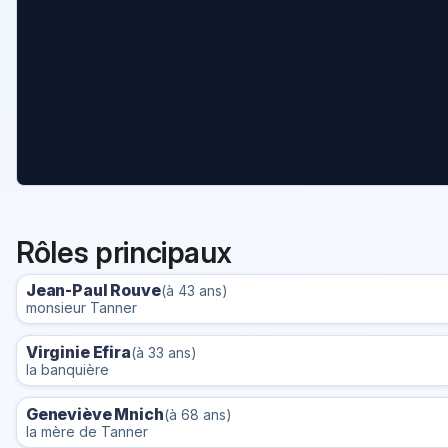
Rôles principaux
Jean-Paul Rouve
(à 43 ans)
monsieur Tanner
Virginie Efira
(à 33 ans)
la banquière
Geneviève Mnich
(à 68 ans)
la mère de Tanner