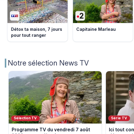
Détox ta maison, 7 jours
Capitaine Marleau
pour tout ranger
Notre sélection News TV
Sélection TV
Série TV
Programme TV du vendredi 7 août
Ici tout c