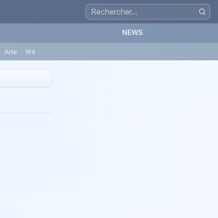
NEWS
Arte
W9