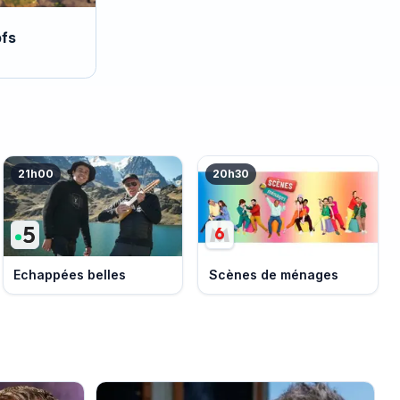
fs
21h00
20h30
Echappées belles
Scènes de ménages