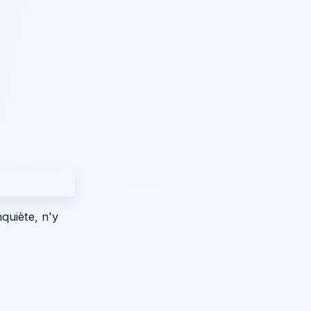
quiète, n'y