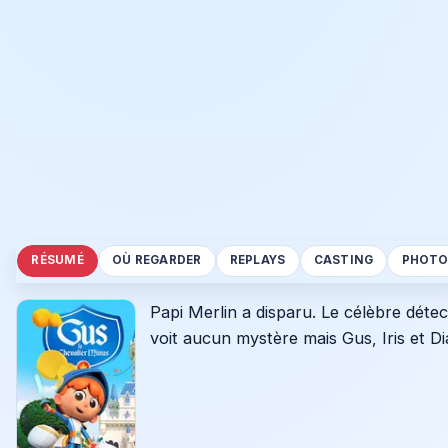
RÉSUMÉ
OÙ REGARDER
REPLAYS
CASTING
PHOTO
Papi Merlin a disparu. Le célèbre déte
voit aucun mystère mais Gus, Iris et Di