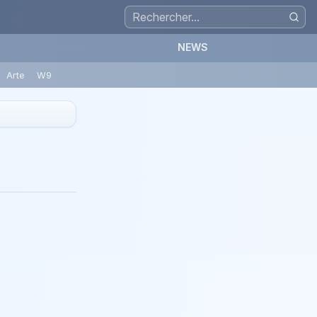
NEWS
Arte
W9