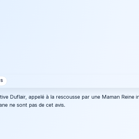
S
ctive Duflair, appelé à la rescousse par une Maman Reine in
ane ne sont pas de cet avis.