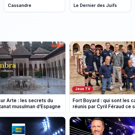
Cassandre
Le Dernier des Juifs
Jeux TV
ur Arte : les secrets du
Fort Boyard : qui sont les 
ltanat musulman d’Espagne
réunis par Cyril Féraud ce 
août 2026 ?