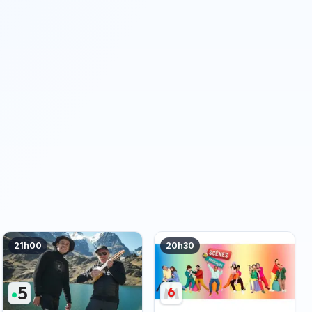
21h00
20h30