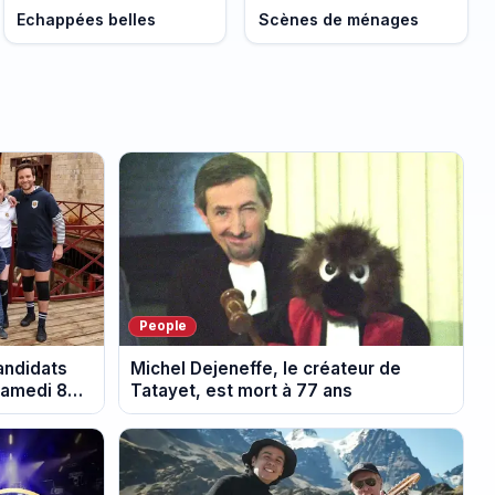
Echappées belles
Scènes de ménages
People
candidats
Michel Dejeneffe, le créateur de
samedi 8
Tatayet, est mort à 77 ans