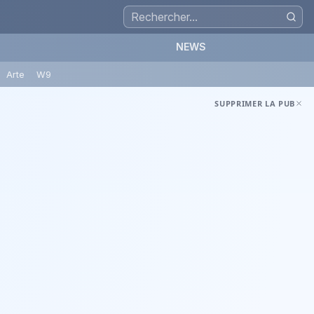
NEWS
Arte
W9
SUPPRIMER LA PUB