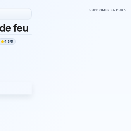
SUPPRIMER LA PUB
 de feu
4.3/5