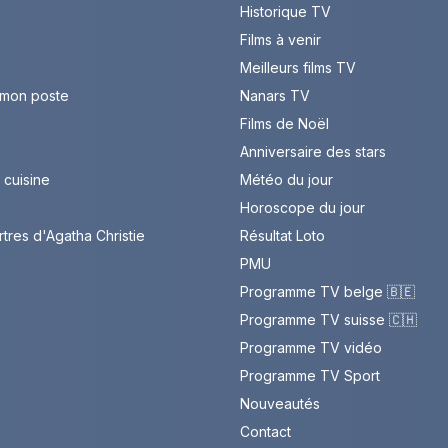
Historique TV
Films à venir
Meilleurs films TV
 mon poste
Nanars TV
Films de Noël
Anniversaire des stars
cuisine
Météo du jour
Horoscope du jour
rtres d'Agatha Christie
Résultat Loto
PMU
Programme TV belge 🇧🇪
Programme TV suisse 🇨🇭
Programme TV vidéo
Programme TV Sport
Nouveautés
Contact