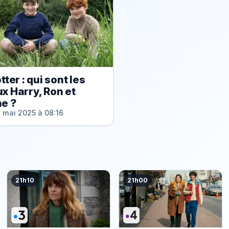
tter : qui sont les
x Harry, Ron et
e ?
 mai 2025 à 08:16
21h10
21h00