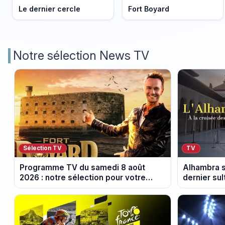
Le dernier cercle
Fort Boyard
Notre sélection News TV
Sélection TV
TV
Programme TV du samedi 8 août
Alhambra s
2026 : notre sélection pour votre
dernier su
soirée télé