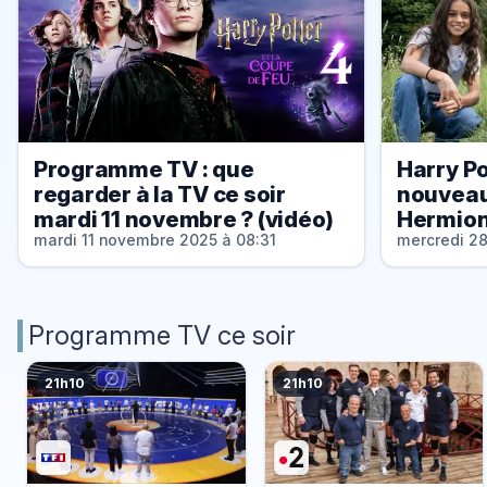
Programme TV : que
Harry Po
regarder à la TV ce soir
nouveau
mardi 11 novembre ? (vidéo)
Hermion
mardi 11 novembre 2025 à 08:31
mercredi 28
Programme TV ce soir
21h10
21h10