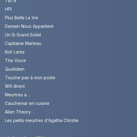
TBT9
HPI
Plus Belle La Vie
Demain Nous Appartient
Un Si Grand Soleil
Capitaine Marleau
Koh Lanta
The Voice
Quotidien
Touche pas à mon poste
W9 direct
Meurtres a ...
Cauchemar en cuisine
Alien Theory
Les petits meurtres d'Agatha Christie