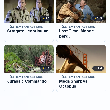
★
4.1
★
1.8
TÉLÉFILM FANTASTIQUE
TÉLÉFILM FANTASTIQUE
Stargate : continuum
Lost Time, Monde
perdu
★
1.3
★
1.4
TÉLÉFILM FANTASTIQUE
TÉLÉFILM FANTASTIQUE
Jurassic Commando
Mega Shark vs
Octopus