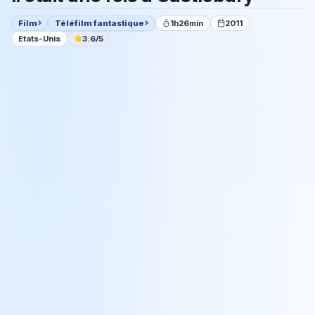
Film
Téléfilm fantastique
1h26min
2011
Etats-Unis
3.6/5