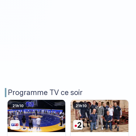
Programme TV ce soir
21h10
21h10