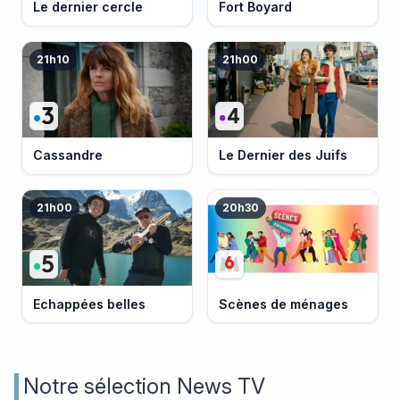
Le dernier cercle
Fort Boyard
21h10
21h00
Cassandre
Le Dernier des Juifs
21h00
20h30
Echappées belles
Scènes de ménages
Notre sélection News TV