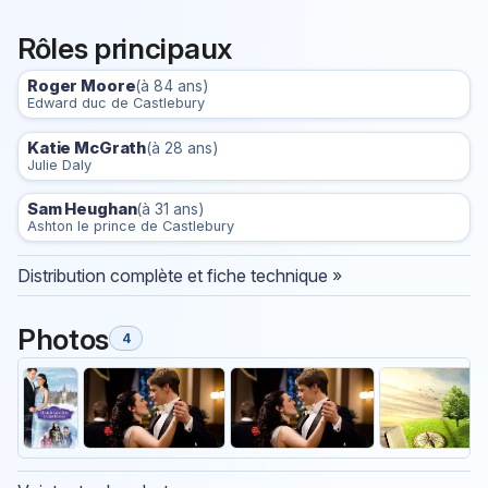
Rôles principaux
Roger Moore
(à 84 ans)
Edward duc de Castlebury
Katie McGrath
(à 28 ans)
Julie Daly
Sam Heughan
(à 31 ans)
Ashton le prince de Castlebury
Distribution complète et fiche technique »
Photos
4