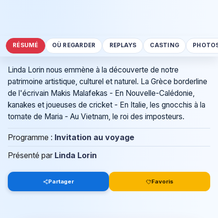
RÉSUMÉ
OÙ REGARDER
REPLAYS
CASTING
PHOTO
Linda Lorin nous emmène à la découverte de notre
patrimoine artistique, culturel et naturel. La Grèce borderline
de l'écrivain Makis Malafekas - En Nouvelle-Calédonie,
kanakes et joueuses de cricket - En Italie, les gnocchis à la
tomate de Maria - Au Vietnam, le roi des imposteurs.
Programme :
Invitation au voyage
Présenté par
Linda Lorin
Partager
Favoris