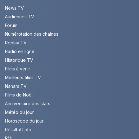
News TV
Audiences TV
Forum
Numérotation des chaînes
Replay TV
Radio en ligne
Historique TV
Films à venir
Meilleurs films TV
Nanars TV
Films de Noël
Anniversaire des stars
Météo du jour
Horoscope du jour
Résultat Loto
PMU