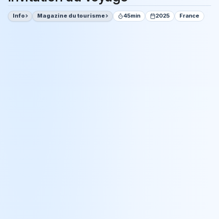
Info
Magazine du tourisme
45min
2025
France