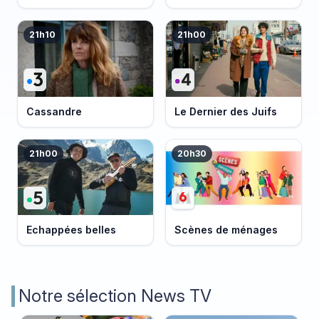
21h10
21h00
Cassandre
Le Dernier des Juifs
21h00
20h30
Echappées belles
Scènes de ménages
Notre sélection News TV