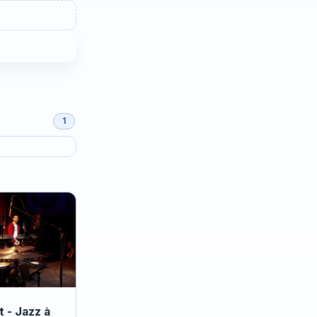
1
 - Jazz à