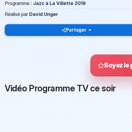
Programme :
Jazz à La Villette 2019
Réalisé par
David Unger
Partager
Soyez le 
Vidéo Programme TV ce soir