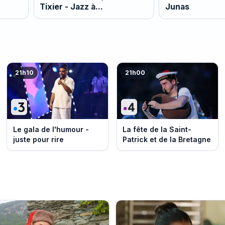
Tixier - Jazz à
Junas
Porquerolles
21h10
21h00
Le gala de l'humour -
La fête de la Saint-
juste pour rire
Patrick et de la Bretagne