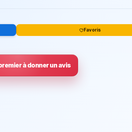
Favoris
premier à donner un avis