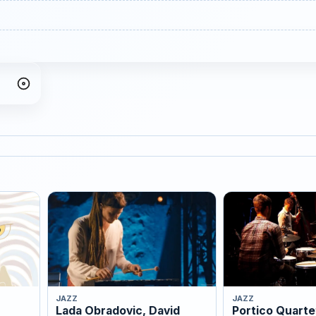
JAZZ
JAZZ
Lada Obradovic, David
Portico Quartet