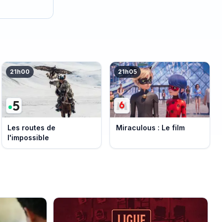
21h00
21h05
Les routes de
Miraculous : Le film
l'impossible