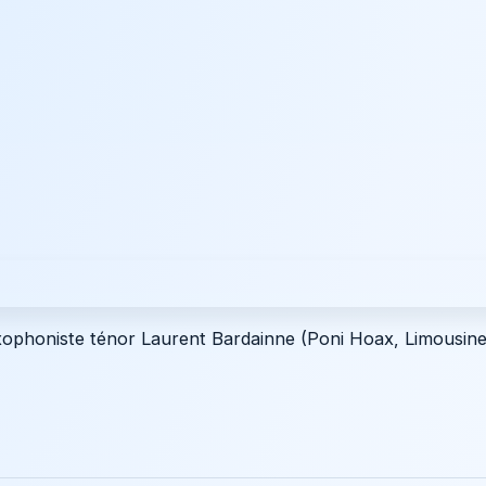
axophoniste ténor Laurent Bardainne (Poni Hoax, Limousine