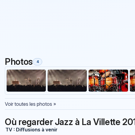
Photos
4
Voir toutes les photos »
Où regarder Jazz à La Villette 2
TV : Diffusions à venir