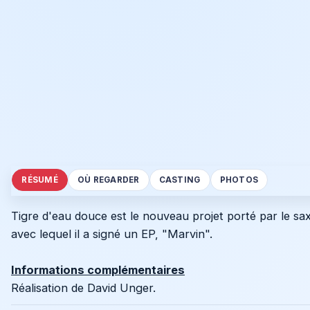
RÉSUMÉ
OÙ REGARDER
CASTING
PHOTOS
Tigre d'eau douce est le nouveau projet porté par le s
avec lequel il a signé un EP, "Marvin".
Informations complémentaires
Réalisation de David Unger.