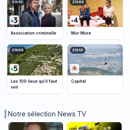
21h10
21h00
Association criminelle
Mur Mure
21h00
21h10
Les 100 lieux qu'il faut
Capital
voir
Notre sélection News TV