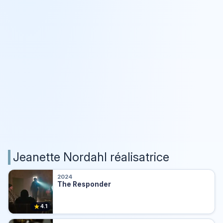
Jeanette Nordahl réalisatrice
2024
The Responder
★
4.1