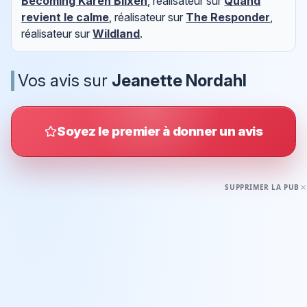
Becoming Karen Blixen
, réalisateur sur
Quand
revient le calme
, réalisateur sur
The Responder
,
réalisateur sur
Wildland
.
Vos avis sur
Jeanette Nordahl
Soyez le premier à donner un avis
SUPPRIMER LA PUB