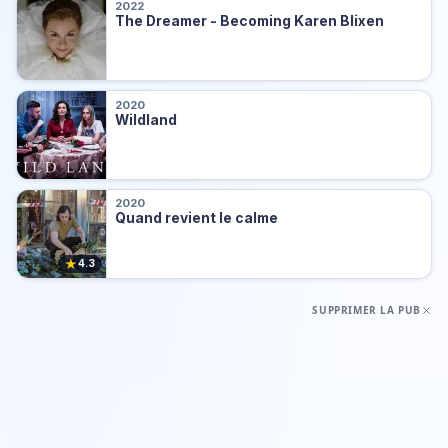
2022
The Dreamer - Becoming Karen Blixen
2020
Wildland
2020
Quand revient le calme
★
4.3
SUPPRIMER LA PUB