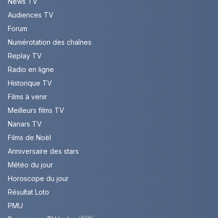
News TV
Audiences TV
Forum
Numérotation des chaînes
Replay TV
Radio en ligne
Historique TV
Films à venir
Meilleurs films TV
Nanars TV
Films de Noël
Anniversaire des stars
Météo du jour
Horoscope du jour
Résultat Loto
PMU