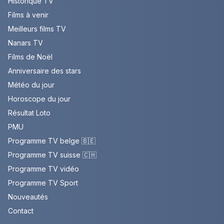
Historique TV
Films à venir
Meilleurs films TV
Nanars TV
Films de Noël
Anniversaire des stars
Météo du jour
Horoscope du jour
Résultat Loto
PMU
Programme TV belge 🇧🇪
Programme TV suisse 🇨🇭
Programme TV vidéo
Programme TV Sport
Nouveautés
Contact