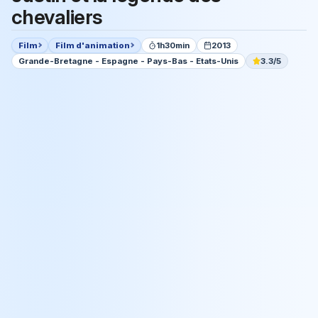
chevaliers
Film
Film d'animation
1h30min
2013
Grande-Bretagne - Espagne - Pays-Bas - Etats-Unis
3.3/5