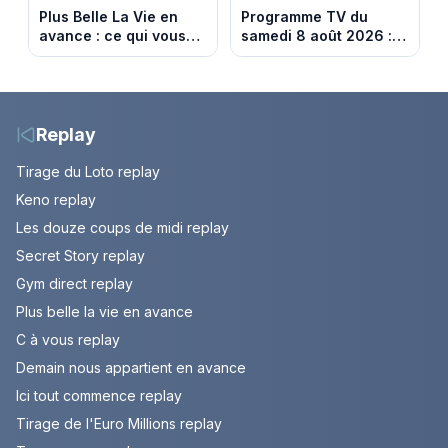
Plus Belle La Vie en
Programme TV du
avance : ce qui vous
samedi 8 août 2026 :
attend la semaine du
notre sélection pour
10 au 14 août 2026
votre soirée télé
(spoiler)
Replay
Tirage du Loto replay
Keno replay
Les douze coups de midi replay
Secret Story replay
Gym direct replay
Plus belle la vie en avance
C à vous replay
Demain nous appartient en avance
Ici tout commence replay
Tirage de l'Euro Millions replay