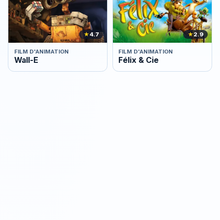
★
4.7
★
2.9
FILM D'ANIMATION
FILM D'ANIMATION
Wall-E
Félix & Cie