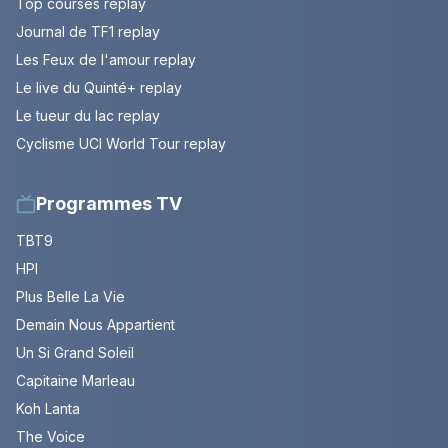
Top courses replay
Journal de TF1 replay
Les Feux de l'amour replay
Le live du Quinté+ replay
Le tueur du lac replay
Cyclisme UCI World Tour replay
Programmes TV
TBT9
HPI
Plus Belle La Vie
Demain Nous Appartient
Un Si Grand Soleil
Capitaine Marleau
Koh Lanta
The Voice