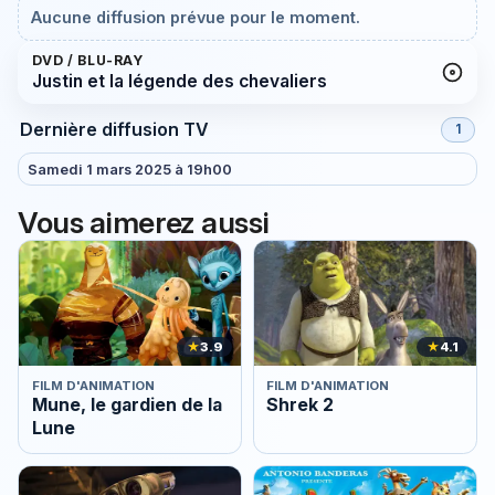
Aucune diffusion prévue pour le moment.
DVD / BLU-RAY
Justin et la légende des chevaliers
Dernière diffusion TV
1
Samedi 1 mars 2025 à 19h00
Vous aimerez aussi
★
3.9
★
4.1
FILM D'ANIMATION
FILM D'ANIMATION
Mune, le gardien de la
Shrek 2
Lune