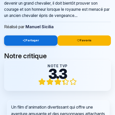
devenir un grand chevalier, il doit bientôt prouver son
courage et son honneur lorsque le royaume est menacé par
un ancien chevalier épris de vengeance...
Réalisé par
Manuel Sicilia
Partager
Favoris
Notre critique
NOTE TVP
3.3
Un film d'animation divertissant qui offre une
aventure amusante et des personnages attachants,