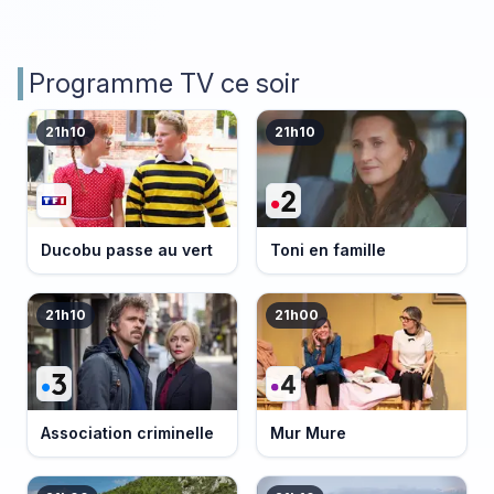
Programme TV ce soir
21h10
21h10
Ducobu passe au vert
Toni en famille
21h10
21h00
Association criminelle
Mur Mure