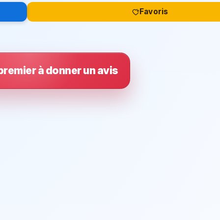
Favoris
premier à donner un avis