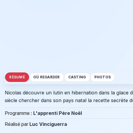
RÉSUMÉ
OÙ REGARDER
CASTING
PHOTOS
Nicolas découvre un lutin en hibernation dans la glace de 
siècle chercher dans son pays natal la recette secrète du 
Programme :
L'apprenti Père Noël
Réalisé par
Luc Vinciguerra