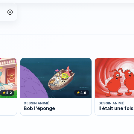
★
4.2
★
4.6
DESSIN ANIMÉ
DESSIN ANIMÉ
Bob l'éponge
Il était une fois.