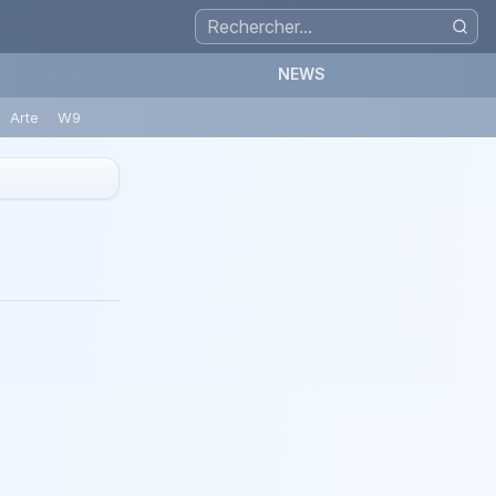
NEWS
Arte
W9