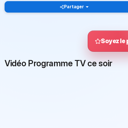
Partager
Soyez le 
Vidéo Programme TV ce soir