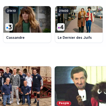
21h10
21h00
Cassandre
Le Dernier des Juifs
People