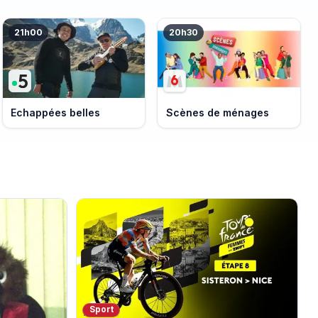
21h00
20h30
Echappées belles
Scènes de ménages
Sport