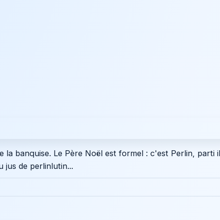
la banquise. Le Père Noël est formel : c'est Perlin, parti i
jus de perlinlutin...