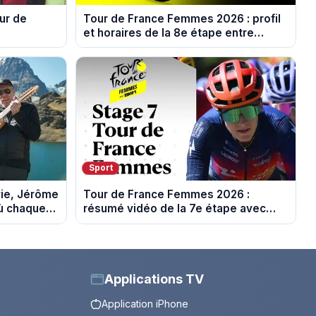
ur de
Tour de France Femmes 2026 : profil
et horaires de la 8e étape entre
Sisteron et Nice
Sport
vie, Jérôme
Tour de France Femmes 2026 :
où chaque
résumé vidéo de la 7e étape avec
l'ascension du Mont Ventoux
Applications TV
Application iPhone