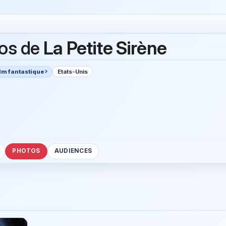
os de
La Petite Sirène
lm fantastique
Etats-Unis
PHOTOS
AUDIENCES