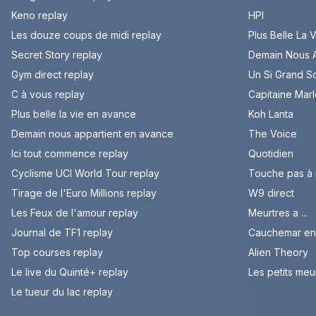
Keno replay
HPI
Les douze coups de midi replay
Plus Belle La 
Secret Story replay
Demain Nous A
Gym direct replay
Un Si Grand So
C à vous replay
Capitaine Mar
Plus belle la vie en avance
Koh Lanta
Demain nous appartient en avance
The Voice
Ici tout commence replay
Quotidien
Cyclisme UCI World Tour replay
Touche pas à
Tirage de l'Euro Millions replay
W9 direct
Les Feux de l'amour replay
Meurtres a ...
Journal de TF1 replay
Cauchemar en 
Top courses replay
Alien Theory
Le live du Quinté+ replay
Les petits meu
Le tueur du lac replay