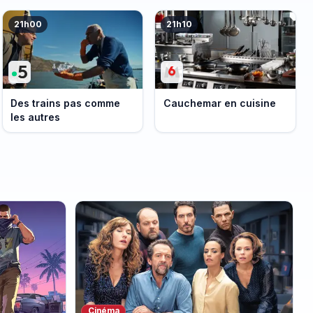
21h00
21h10
Des trains pas comme
Cauchemar en cuisine
les autres
Cinéma