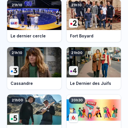
21h10
21h10
Le dernier cercle
Fort Boyard
21h10
21h00
Cassandre
Le Dernier des Juifs
21h00
20h30