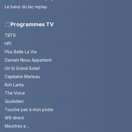
Le tueur du lac replay
Programmes TV
TBT9
HPI
Plus Belle La Vie
Demain Nous Appartient
Un Si Grand Soleil
Capitaine Marleau
Koh Lanta
The Voice
Quotidien
Touche pas à mon poste
W9 direct
Meurtres a ...