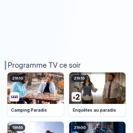
Programme TV ce soir
21h10
21h10
Camping Paradis
Enquêtes au paradis
19h55
21h00