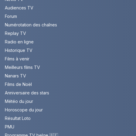
Audiences TV
Forum
Numérotation des chaînes
Replay TV
Radio en ligne
Historique TV
Films à venir
Meilleurs films TV
Nanars TV
Films de Noël
Anniversaire des stars
Météo du jour
Horoscope du jour
Résultat Loto
PMU
Programme TV belge 🇧🇪