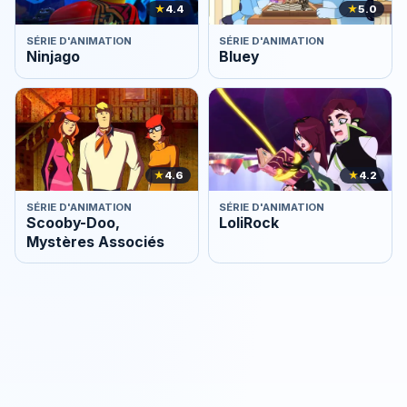
★
4.4
★
5.0
SÉRIE D'ANIMATION
SÉRIE D'ANIMATION
Ninjago
Bluey
★
4.6
★
4.2
SÉRIE D'ANIMATION
SÉRIE D'ANIMATION
Scooby-Doo,
LoliRock
Mystères Associés