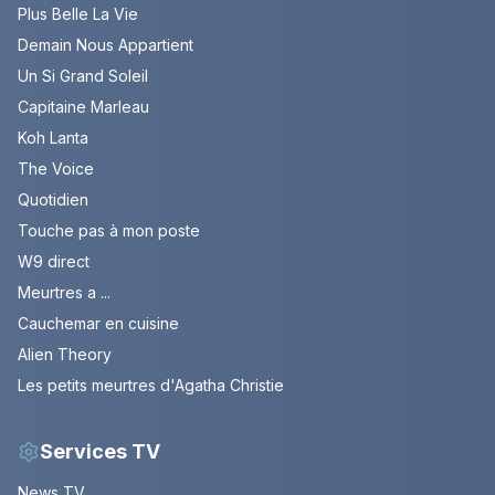
Plus Belle La Vie
Demain Nous Appartient
Un Si Grand Soleil
Capitaine Marleau
Koh Lanta
The Voice
Quotidien
Touche pas à mon poste
W9 direct
Meurtres a ...
Cauchemar en cuisine
Alien Theory
Les petits meurtres d'Agatha Christie
Services TV
News TV