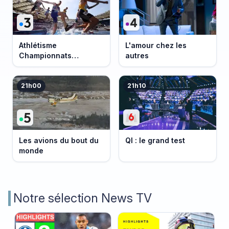
Athlétisme
L'amour chez les
Championnats
autres
d'Europe 2026
21h00
21h10
Les avions du bout du
QI : le grand test
monde
Notre sélection News TV