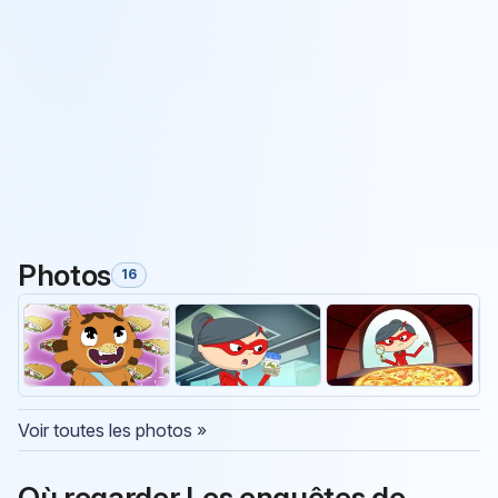
Photos
16
Voir toutes les photos »
Où regarder Les enquêtes de