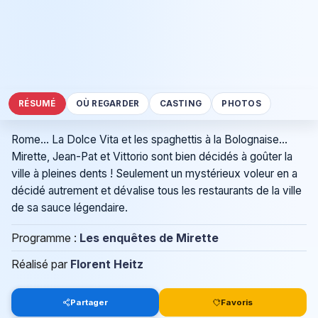
RÉSUMÉ
OÙ REGARDER
CASTING
PHOTOS
Rome… La Dolce Vita et les spaghettis à la Bolognaise…
Mirette, Jean-Pat et Vittorio sont bien décidés à goûter la
ville à pleines dents ! Seulement un mystérieux voleur en a
décidé autrement et dévalise tous les restaurants de la ville
de sa sauce légendaire.
Programme :
Les enquêtes de Mirette
Réalisé par
Florent Heitz
Partager
Favoris