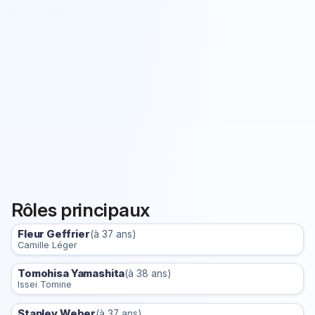
Rôles principaux
Fleur Geffrier
(à 37 ans)
Camille Léger
Tomohisa Yamashita
(à 38 ans)
Issei Tomine
Stanley Weber
(à 37 ans)