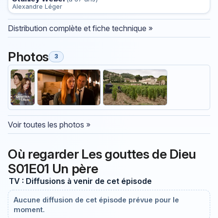
Alexandre Léger
Distribution complète et fiche technique »
Photos
3
Voir toutes les photos »
Où regarder Les gouttes de Dieu
S01E01 Un père
TV : Diffusions à venir de cet épisode
Aucune diffusion de cet épisode prévue pour le
moment.