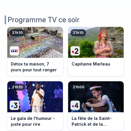
Programme TV ce soir
21h10
21h10
Détox ta maison, 7
Capitaine Marleau
jours pour tout ranger
21h10
21h00
Le gala de l'humour -
La fête de la Saint-
juste pour rire
Patrick et de la
Bretagne