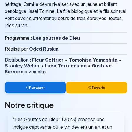
héritage, Camille devra rivaliser avec un jeune et brillant
oenologue, Issei Tomine. La fille biologique et le fils spirituel
vont devoir s'affronter au cours de trois épreuves, toutes
liées au vin...
Programme :
Les gouttes de Dieu
Réalisé par
Oded Ruskin
Distribution
:
Fleur Geffrier
•
Tomohisa Yamashita
•
Stanley Weber
•
Luca Terracciano
•
Gustave
Kervern
•
voir plus
Partager
Favoris
Notre critique
"Les Gouttes de Dieu" (2023) propose une
intrigue captivante où le vin devient un art et un