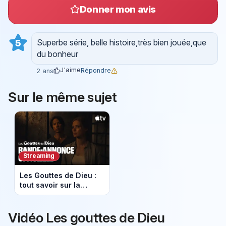
Donner mon avis
Superbe série, belle histoire,très bien jouée,que
5
du bonheur
J'aime
Répondre
2 ans
Sur le même sujet
Streaming
Les Gouttes de Dieu :
tout savoir sur la
saison 2 attendue en
janvier 2026
Vidéo Les gouttes de Dieu