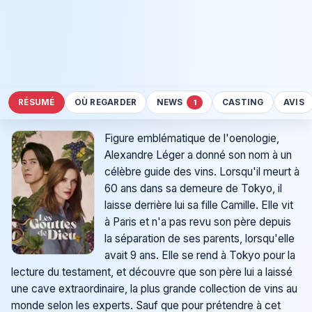
RÉSUMÉ
OÙ REGARDER
NEWS
CASTING
AVIS
1
Figure emblématique de l'oenologie,
Alexandre Léger a donné son nom à un
célèbre guide des vins. Lorsqu'il meurt à
60 ans dans sa demeure de Tokyo, il
laisse derrière lui sa fille Camille. Elle vit
à Paris et n'a pas revu son père depuis
la séparation de ses parents, lorsqu'elle
avait 9 ans. Elle se rend à Tokyo pour la
lecture du testament, et découvre que son père lui a laissé
une cave extraordinaire, la plus grande collection de vins au
monde selon les experts. Sauf que pour prétendre à cet