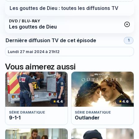
Les gouttes de Dieu : toutes les diffusions TV
DVD / BLU-RAY
Les gouttes de Dieu
Dernière diffusion TV de cet épisode
1
Lundi 27 mai 2024 à 21h12
Vous aimerez aussi
★
4.4
★
4.6
SÉRIE DRAMATIQUE
SÉRIE DRAMATIQUE
9-1-1
Outlander