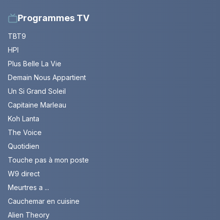
Programmes TV
TBT9
HPI
Plus Belle La Vie
Demain Nous Appartient
Un Si Grand Soleil
Capitaine Marleau
Koh Lanta
The Voice
Quotidien
Touche pas à mon poste
W9 direct
Meurtres a ...
Cauchemar en cuisine
Alien Theory