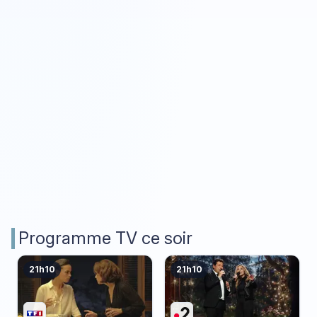
Programme TV ce soir
21h10
21h10