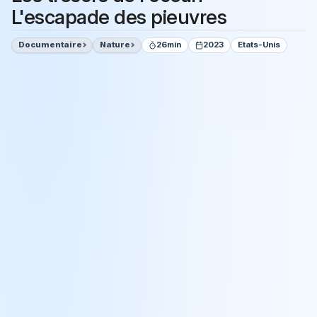
L'escapade des pieuvres
Documentaire
Nature
26min
2023
Etats-Unis