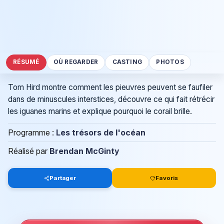
RÉSUMÉ
OÙ REGARDER
CASTING
PHOTOS
Tom Hird montre comment les pieuvres peuvent se faufiler
dans de minuscules interstices, découvre ce qui fait rétrécir
les iguanes marins et explique pourquoi le corail brille.
Programme :
Les trésors de l'océan
Réalisé par
Brendan McGinty
Partager
Favoris