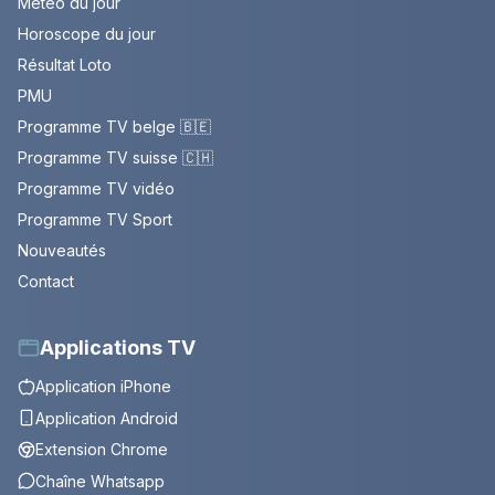
Météo du jour
Horoscope du jour
Résultat Loto
PMU
Programme TV belge 🇧🇪
Programme TV suisse 🇨🇭
Programme TV vidéo
Programme TV Sport
Nouveautés
Contact
Applications TV
Application iPhone
Application Android
Extension Chrome
Chaîne Whatsapp