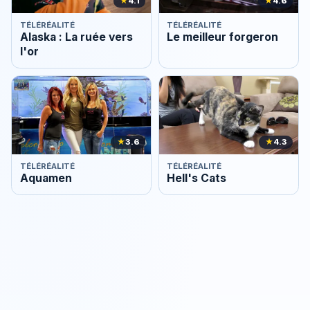
★
4.1
★
4.6
TÉLÉRÉALITÉ
TÉLÉRÉALITÉ
Alaska : La ruée vers
Le meilleur forgeron
l'or
★
3.6
★
4.3
TÉLÉRÉALITÉ
TÉLÉRÉALITÉ
Aquamen
Hell's Cats