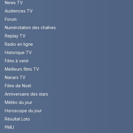
News TV
Audiences TV
Forum
Numérotation des chaînes
Replay TV
Radio en ligne
Historique TV
Films à venir
Meilleurs films TV
Nanars TV
Films de Noël
Anniversaire des stars
Météo du jour
Horoscope du jour
Résultat Loto
PMU