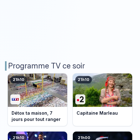
Programme TV ce soir
21h10
21h10
Détox ta maison, 7
Capitaine Marleau
jours pour tout ranger
21h10
21h00