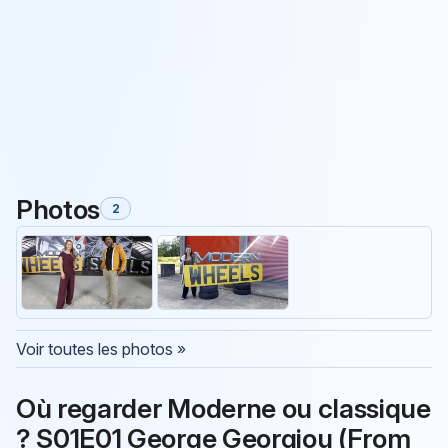
Photos
2
Voir toutes les photos »
Où regarder Moderne ou classique
? S01E01 George Georgiou (From