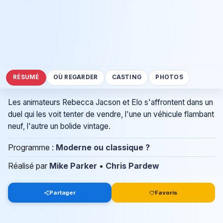
RÉSUMÉ
OÙ REGARDER
CASTING
PHOTOS
Les animateurs Rebecca Jacson et Elo s'affrontent dans un
duel qui les voit tenter de vendre, l'une un véhicule flambant
neuf, l'autre un bolide vintage.
Programme :
Moderne ou classique ?
Réalisé par
Mike Parker
•
Chris Pardew
Partager
Favoris