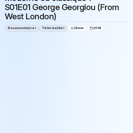
S01E01 George Georgiou (From
West London)
Documentaire
Téléréalité
25min
2018