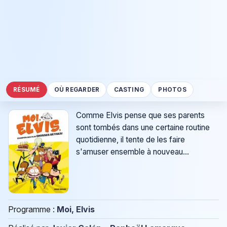
RÉSUMÉ
OÙ REGARDER
CASTING
PHOTOS
Comme Elvis pense que ses parents
sont tombés dans une certaine routine
quotidienne, il tente de les faire
s'amuser ensemble à nouveau...
Programme :
Moi, Elvis