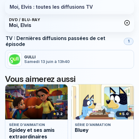
Moi, Elvis : toutes les diffusions TV
DVD / BLU-RAY
Moi, Elvis
TV : Dernières diffusions passées de cet
1
épisode
GULLI
Samedi 13 juin à 13h40
Vous aimerez aussi
★
3.2
★
5.0
SÉRIE D'ANIMATION
SÉRIE D'ANIMATION
Spidey et ses amis
Bluey
extraordinaires