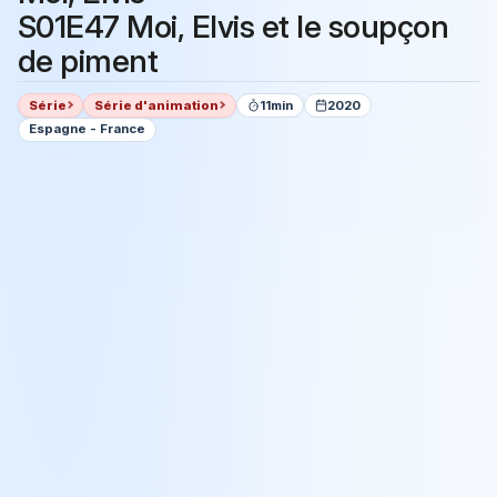
S01E47 Moi, Elvis et le soupçon
de piment
Série
Série d'animation
11min
2020
Espagne - France