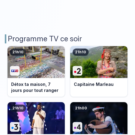
Programme TV ce soir
21h10
21h10
Détox ta maison, 7
Capitaine Marleau
jours pour tout ranger
21h10
21h00