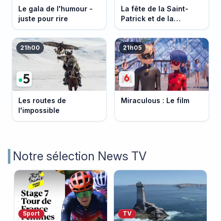
Le gala de l'humour -
La fête de la Saint-
juste pour rire
Patrick et de la
Bretagne
21h00
21h05
Les routes de
Miraculous : Le film
l'impossible
Notre sélection News TV
Sport
TV