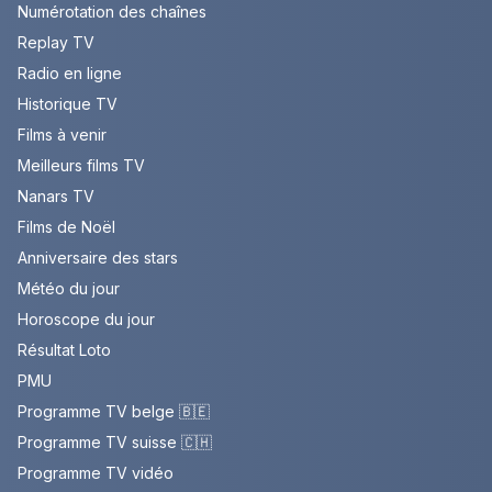
Numérotation des chaînes
Replay TV
Radio en ligne
Historique TV
Films à venir
Meilleurs films TV
Nanars TV
Films de Noël
Anniversaire des stars
Météo du jour
Horoscope du jour
Résultat Loto
PMU
Programme TV belge 🇧🇪
Programme TV suisse 🇨🇭
Programme TV vidéo