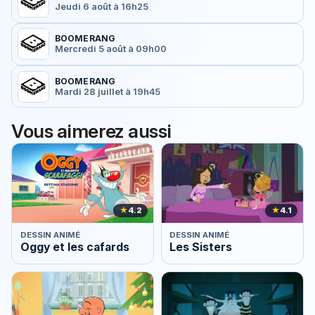
Jeudi 6 août à 16h25
BOOMERANG
Mercredi 5 août à 09h00
BOOMERANG
Mardi 28 juillet à 19h45
Vous aimerez aussi
★
4.2
★
4.1
DESSIN ANIMÉ
DESSIN ANIMÉ
Oggy et les cafards
Les Sisters