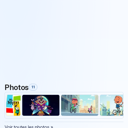
Photos
11
Voir toutes les photos »