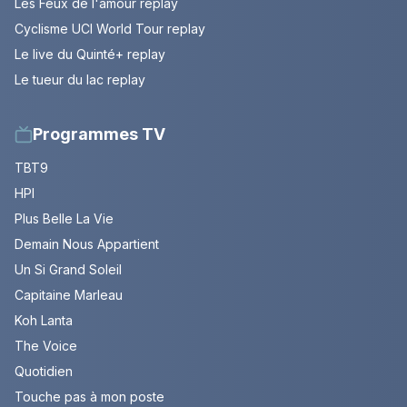
Les Feux de l'amour replay
Cyclisme UCI World Tour replay
Le live du Quinté+ replay
Le tueur du lac replay
Programmes TV
TBT9
HPI
Plus Belle La Vie
Demain Nous Appartient
Un Si Grand Soleil
Capitaine Marleau
Koh Lanta
The Voice
Quotidien
Touche pas à mon poste