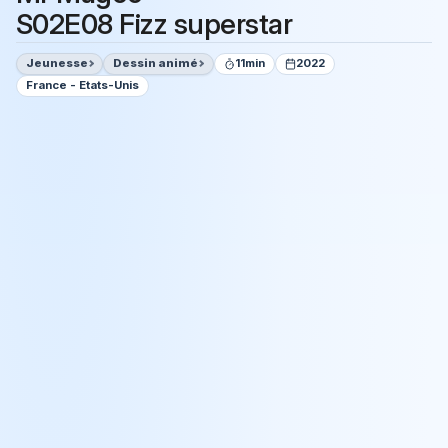
S02E08 Fizz superstar
Jeunesse
Dessin animé
11min
2022
France - Etats-Unis