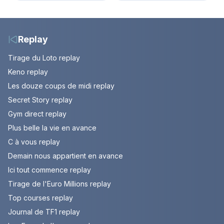
10 au 14 août 2026
votre soirée télé
(spoiler)
Replay
Tirage du Loto replay
Keno replay
Les douze coups de midi replay
Secret Story replay
Gym direct replay
Plus belle la vie en avance
C à vous replay
Demain nous appartient en avance
Ici tout commence replay
Tirage de l'Euro Millions replay
Top courses replay
Journal de TF1 replay