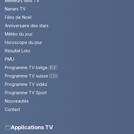
Meilleurs films TV
Nanars TV
Films de Noël
Anniversaire des stars
Météo du jour
Horoscope du jour
Résultat Loto
PMU
Programme TV belge 🇧🇪
Programme TV suisse 🇨🇭
Programme TV vidéo
Programme TV Sport
Nouveautés
Contact
Applications TV