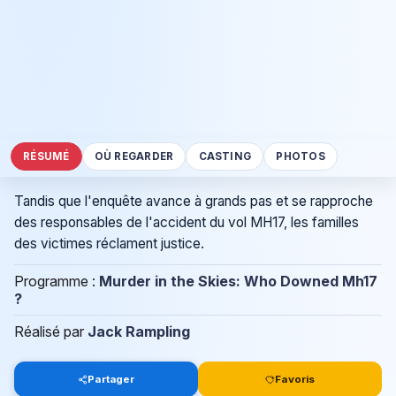
RÉSUMÉ
OÙ REGARDER
CASTING
PHOTOS
Tandis que l'enquête avance à grands pas et se rapproche
des responsables de l'accident du vol MH17, les familles
des victimes réclament justice.
Programme :
Murder in the Skies: Who Downed Mh17
?
Réalisé par
Jack Rampling
Partager
Favoris