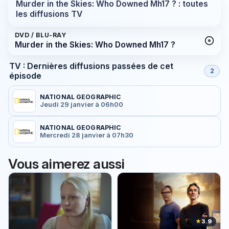
Murder in the Skies: Who Downed Mh17 ? : toutes
les diffusions TV
DVD / BLU-RAY
Murder in the Skies: Who Downed Mh17 ?
TV : Dernières diffusions passées de cet
2
épisode
NATIONAL GEOGRAPHIC
Jeudi 29 janvier à 06h00
NATIONAL GEOGRAPHIC
Mercredi 28 janvier à 07h30
Vous aimerez aussi
★
3.9