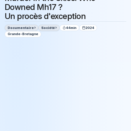
Downed Mh17 ?
Un procès d'exception
Documentaire
Société
44min
2024
Grande-Bretagne