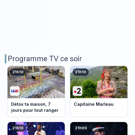
Programme TV ce soir
21h10
21h10
Détox ta maison, 7
Capitaine Marleau
jours pour tout ranger
21h10
21h00