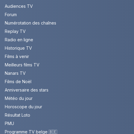
Audiences TV
Forum
Numérotation des chaînes
Replay TV
Radio en ligne
Historique TV
Films à venir
Meilleurs films TV
Nanars TV
Films de Noël
Anniversaire des stars
Météo du jour
Horoscope du jour
Résultat Loto
PMU
Programme TV belge 🇧🇪