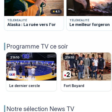
★
4.1
TÉLÉRÉALITÉ
TÉLÉRÉALITÉ
Alaska : La ruée vers l'or
Le meilleur forgeron
Programme TV ce soir
21h10
21h10
Le dernier cercle
Fort Boyard
Notre sélection News TV