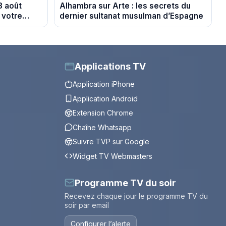
8 août
Alhambra sur Arte : les secrets du
 votre
dernier sultanat musulman d’Espagne
Applications TV
Application iPhone
Application Android
Extension Chrome
Chaîne Whatsapp
Suivre TVP sur Google
Widget TV Webmasters
Programme TV du soir
Recevez chaque jour le programme TV du
soir par email
Configurer l’alerte