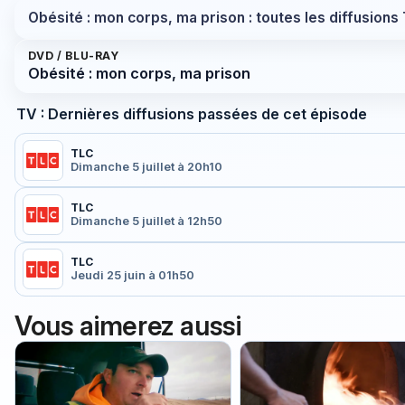
Obésité : mon corps, ma prison : toutes les diffusions
DVD / BLU-RAY
Obésité : mon corps, ma prison
TV : Dernières diffusions passées de cet épisode
TLC
Dimanche 5 juillet à 20h10
TLC
Dimanche 5 juillet à 12h50
TLC
Jeudi 25 juin à 01h50
Vous aimerez aussi