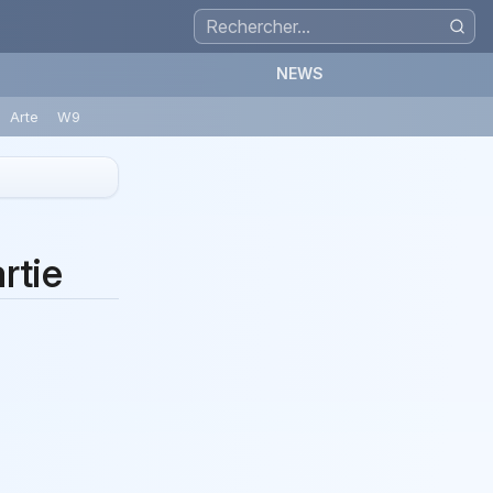
NEWS
Arte
W9
rtie