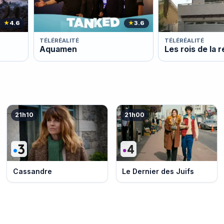
★
4.6
★
3.6
TÉLÉRÉALITÉ
TÉLÉRÉALITÉ
Aquamen
Les rois de la 
21h10
21h00
Cassandre
Le Dernier des Juifs