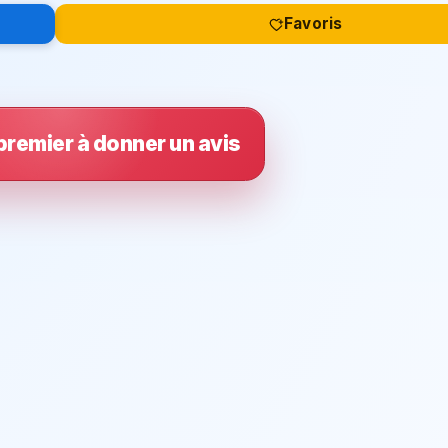
Favoris
premier à donner un avis