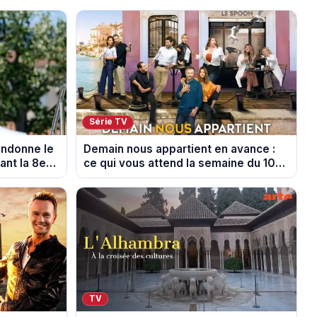
Série TV
andonne le
Demain nous appartient en avance :
nt la 8e
ce qui vous attend la semaine du 10
au 14 août 2026 (spoiler)
TV