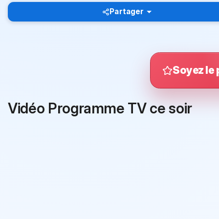
Partager
Soyez le 
Vidéo Programme TV ce soir