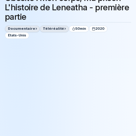
L'histoire de Leneatha - première
partie
Documentaire
Téléréalité
50min
2020
Etats-Unis