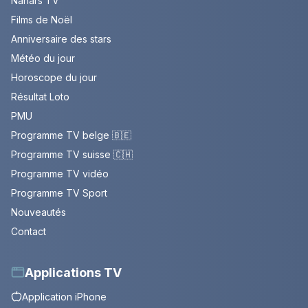
Nanars TV
Films de Noël
Anniversaire des stars
Météo du jour
Horoscope du jour
Résultat Loto
PMU
Programme TV belge 🇧🇪
Programme TV suisse 🇨🇭
Programme TV vidéo
Programme TV Sport
Nouveautés
Contact
Applications TV
Application iPhone