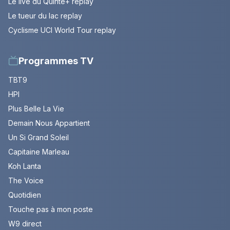
Le live du Quinté+ replay
Le tueur du lac replay
Cyclisme UCI World Tour replay
Programmes TV
TBT9
HPI
Plus Belle La Vie
Demain Nous Appartient
Un Si Grand Soleil
Capitaine Marleau
Koh Lanta
The Voice
Quotidien
Touche pas à mon poste
W9 direct