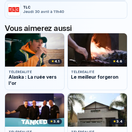
TLC
Jeudi 30 avril à 11h40
Vous aimerez aussi
★
4.1
★
4.6
TÉLÉRÉALITÉ
TÉLÉRÉALITÉ
Alaska : La ruée vers
Le meilleur forgeron
l'or
★
3.6
★
3.4
TÉLÉRÉALITÉ
TÉLÉRÉALITÉ