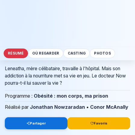
RÉSUMÉ
OÙ REGARDER
CASTING
PHOTOS
Leneatha, mère célibataire, travaille à l'hôpital. Mais son
addiction à la nourriture met sa vie en jeu. Le docteur Now
pourra-t-il lui sauver la vie ?
Programme :
Obésité : mon corps, ma prison
Réalisé par
Jonathan Nowzaradan
•
Conor McAnally
Partager
Favoris