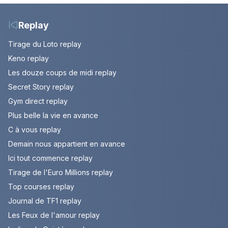
Vollering remporte son
aux Championnats
deuxième Tour.
d'Europe
Replay
Tirage du Loto replay
Keno replay
Les douze coups de midi replay
Secret Story replay
Gym direct replay
Plus belle la vie en avance
C à vous replay
Demain nous appartient en avance
Ici tout commence replay
Tirage de l'Euro Millions replay
Top courses replay
Journal de TF1 replay
Les Feux de l'amour replay