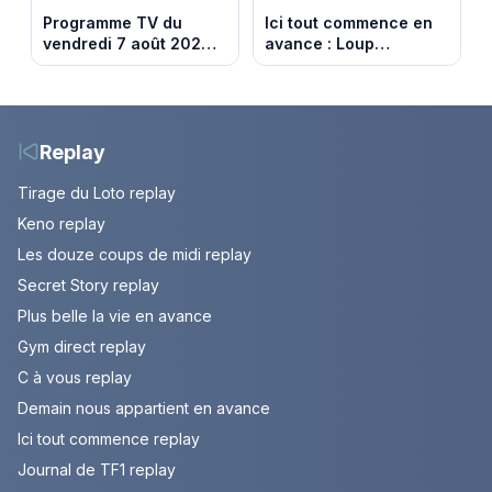
Programme TV du
Ici tout commence en
vendredi 7 août 2026 :
avance : Loup
notre sélection pour
découvre la trahison
votre soirée télé
de Bianca. Episode du
10 août 2026 (spoiler)
Replay
Tirage du Loto replay
Keno replay
Les douze coups de midi replay
Secret Story replay
Plus belle la vie en avance
Gym direct replay
C à vous replay
Demain nous appartient en avance
Ici tout commence replay
Journal de TF1 replay