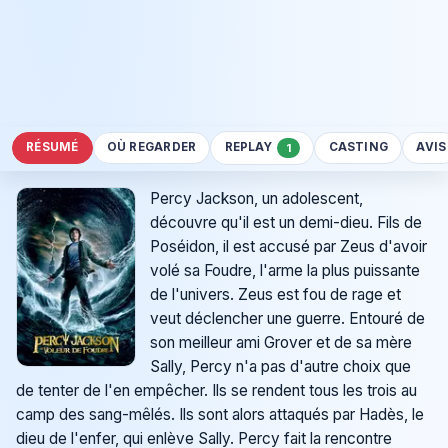
RÉSUMÉ
OÙ REGARDER
REPLAY
CASTING
AVIS
1
Percy Jackson, un adolescent,
découvre qu'il est un demi-dieu. Fils de
Poséidon, il est accusé par Zeus d'avoir
volé sa Foudre, l'arme la plus puissante
de l'univers. Zeus est fou de rage et
veut déclencher une guerre. Entouré de
son meilleur ami Grover et de sa mère
Sally, Percy n'a pas d'autre choix que
de tenter de l'en empêcher. Ils se rendent tous les trois au
camp des sang-mêlés. Ils sont alors attaqués par Hadès, le
dieu de l'enfer, qui enlève Sally. Percy fait la rencontre