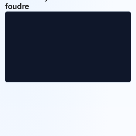
foudre