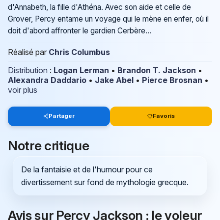
d'Annabeth, la fille d'Athéna. Avec son aide et celle de
Grover, Percy entame un voyage qui le mène en enfer, où il
doit d'abord affronter le gardien Cerbère...
Réalisé par
Chris Columbus
Distribution
:
Logan Lerman
•
Brandon T. Jackson
•
Alexandra Daddario
•
Jake Abel
•
Pierce Brosnan
•
voir plus
Partager
Favoris
Notre critique
De la fantaisie et de l'humour pour ce
divertissement sur fond de mythologie grecque.
Avis sur Percy Jackson : le voleur