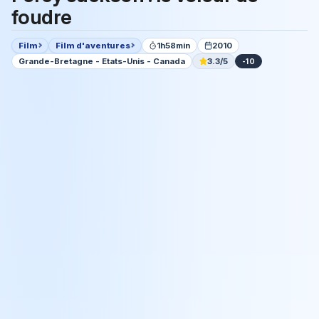
foudre
Film
Film d'aventures
1h58min
2010
Grande-Bretagne - Etats-Unis - Canada
3.3/5
-10