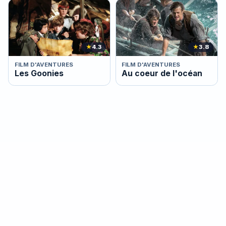
★
4.3
★
3.8
FILM D'AVENTURES
FILM D'AVENTURES
Les Goonies
Au coeur de l'océan