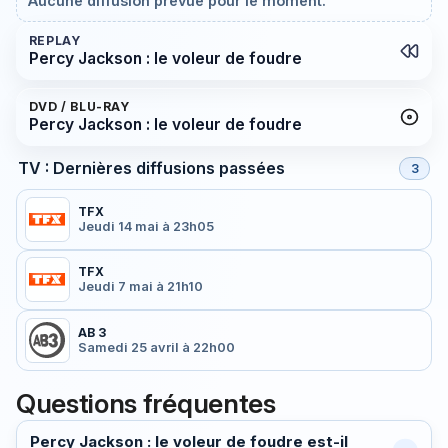
Aucune diffusion prévue pour le moment.
REPLAY
Percy Jackson : le voleur de foudre
DVD / BLU-RAY
Percy Jackson : le voleur de foudre
TV : Dernières diffusions passées
3
TFX
Jeudi 14 mai à 23h05
TFX
Jeudi 7 mai à 21h10
AB 3
Samedi 25 avril à 22h00
Questions fréquentes
Percy Jackson : le voleur de foudre est-il