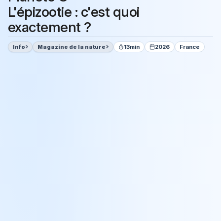
L'épizootie : c'est quoi
exactement ?
Info
Magazine de la nature
13min
2026
France