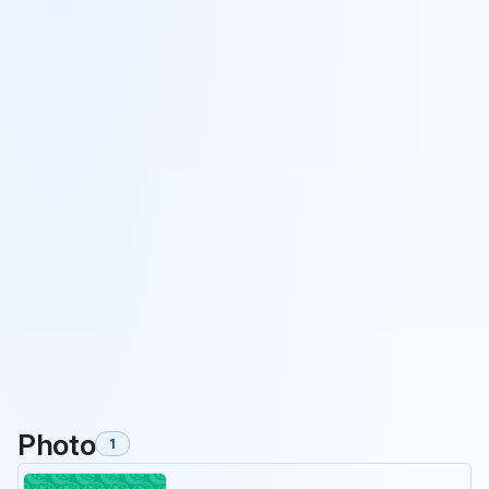
Photo
1