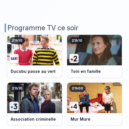
Programme TV ce soir
21h10
21h10
Ducobu passe au vert
Toni en famille
21h10
21h00
Association criminelle
Mur Mure