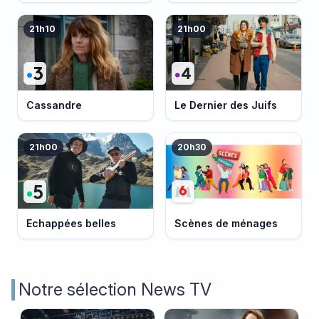
21h10
21h00
Cassandre
Le Dernier des Juifs
21h00
20h30
Echappées belles
Scènes de ménages
Notre sélection News TV