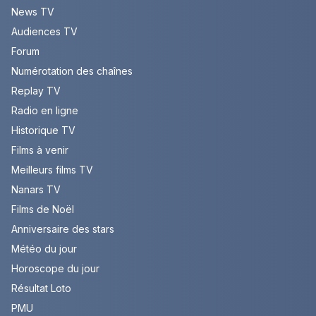
News TV
Audiences TV
Forum
Numérotation des chaînes
Replay TV
Radio en ligne
Historique TV
Films à venir
Meilleurs films TV
Nanars TV
Films de Noël
Anniversaire des stars
Météo du jour
Horoscope du jour
Résultat Loto
PMU