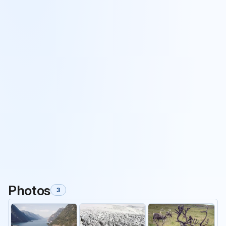
Photos
3