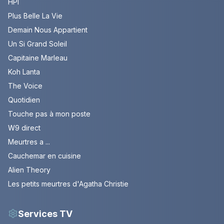
HPI
Plus Belle La Vie
Demain Nous Appartient
Un Si Grand Soleil
Capitaine Marleau
Koh Lanta
The Voice
Quotidien
Touche pas à mon poste
W9 direct
Meurtres a ...
Cauchemar en cuisine
Alien Theory
Les petits meurtres d'Agatha Christie
Services TV