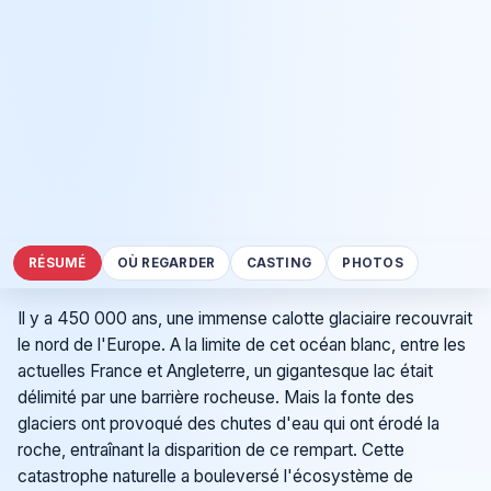
RÉSUMÉ
OÙ REGARDER
CASTING
PHOTOS
Il y a 450 000 ans, une immense calotte glaciaire recouvrait
le nord de l'Europe. A la limite de cet océan blanc, entre les
actuelles France et Angleterre, un gigantesque lac était
délimité par une barrière rocheuse. Mais la fonte des
glaciers ont provoqué des chutes d'eau qui ont érodé la
roche, entraînant la disparition de ce rempart. Cette
catastrophe naturelle a bouleversé l'écosystème de