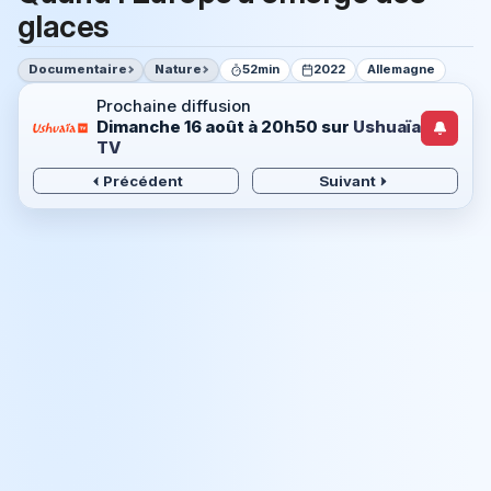
glaces
Documentaire
Nature
52min
2022
Allemagne
Prochaine diffusion
Dimanche 16 août à 20h50
sur
Ushuaïa
TV
Précédent
Suivant