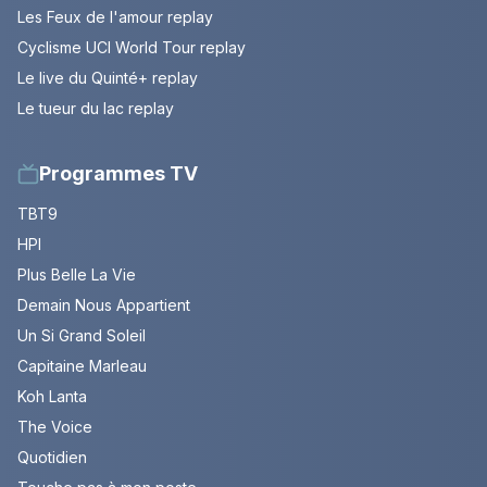
Les Feux de l'amour replay
Cyclisme UCI World Tour replay
Le live du Quinté+ replay
Le tueur du lac replay
Programmes TV
TBT9
HPI
Plus Belle La Vie
Demain Nous Appartient
Un Si Grand Soleil
Capitaine Marleau
Koh Lanta
The Voice
Quotidien