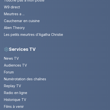
Touche pas à mon poste
W9 direct
Meurtres a ...
Cauchemar en cuisine
Alien Theory
Les petits meurtres d'Agatha Christie
Services TV
News TV
Audiences TV
Forum
Numérotation des chaînes
Replay TV
Radio en ligne
Historique TV
Films à venir