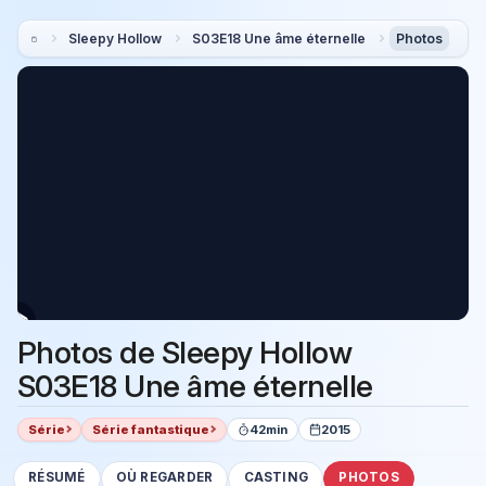
Sleepy Hollow
S03E18 Une âme éternelle
Photos
Photos de Sleepy Hollow
S03E18 Une âme éternelle
Série
Série fantastique
42min
2015
RÉSUMÉ
OÙ REGARDER
CASTING
PHOTOS