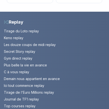
sultanat musulman
par Cyril Féraud ce
d’Espagne
samedi 8 août 2026 ?
Replay
Tirage du Loto replay
Keno replay
Les douze coups de midi replay
Secret Story replay
Gym direct replay
Plus belle la vie en avance
C à vous replay
Demain nous appartient en avance
Ici tout commence replay
Tirage de l'Euro Millions replay
Journal de TF1 replay
Top courses replay