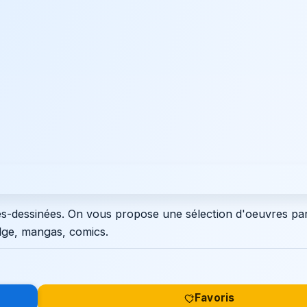
s-dessinées. On vous propose une sélection d'oeuvres pa
elge, mangas, comics.
Favoris