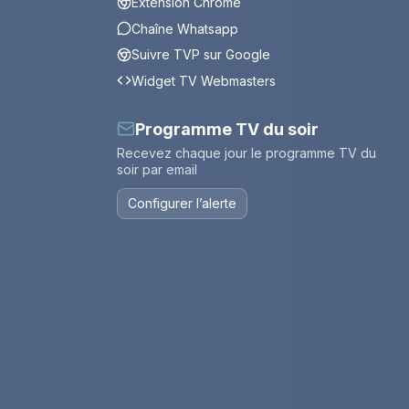
Extension Chrome
Chaîne Whatsapp
Suivre TVP sur Google
Widget TV Webmasters
Programme TV du soir
Recevez chaque jour le programme TV du
soir par email
Configurer l’alerte