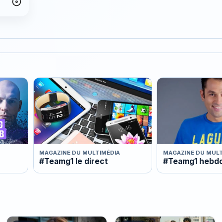
MAGAZINE DU MULTIMÉDIA
MAGAZINE DU MULT
#Teamg1 le direct
#Teamg1 hebd