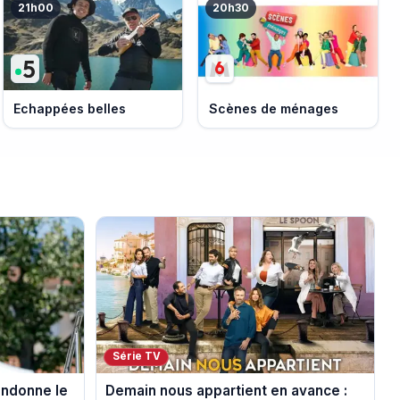
21h00
20h30
Echappées belles
Scènes de ménages
Série TV
andonne le
Demain nous appartient en avance :