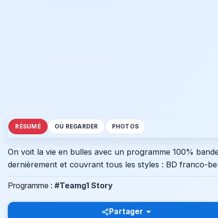
RÉSUMÉ
OÙ REGARDER
PHOTOS
On voit la vie en bulles avec un programme 100% bande
dernièrement et couvrant tous les styles : BD franco-b
Programme :
#Teamg1 Story
Partager