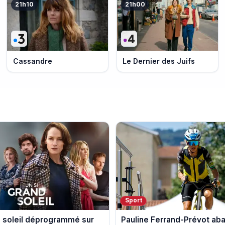
21h10
21h00
Cassandre
Le Dernier des Juifs
Sport
d soleil déprogrammé sur
Pauline Ferrand-Prévot ab