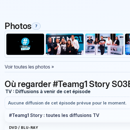
Photos
7
Voir toutes les photos »
Où regarder #Teamg1 Story S03
TV : Diffusions à venir de cet épisode
Aucune diffusion de cet épisode prévue pour le moment.
#Teamg1 Story : toutes les diffusions TV
DVD / BLU-RAY