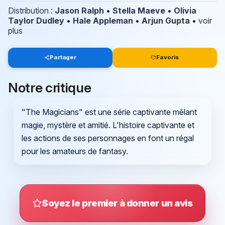
Distribution
:
Jason Ralph
•
Stella Maeve
•
Olivia
Taylor Dudley
•
Hale Appleman
•
Arjun Gupta
•
voir
plus
Partager
Favoris
Notre critique
"The Magicians" est une série captivante mêlant
magie, mystère et amitié. L'histoire captivante et
les actions de ses personnages en font un régal
pour les amateurs de fantasy.
Soyez le premier à donner un avis