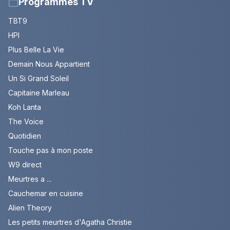
Programmes TV
TBT9
HPI
Plus Belle La Vie
Demain Nous Appartient
Un Si Grand Soleil
Capitaine Marleau
Koh Lanta
The Voice
Quotidien
Touche pas à mon poste
W9 direct
Meurtres a ...
Cauchemar en cuisine
Alien Theory
Les petits meurtres d'Agatha Christie