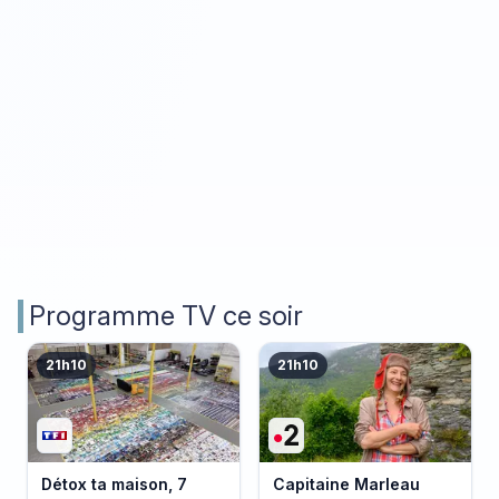
Programme TV ce soir
21h10
21h10
Détox ta maison, 7
Capitaine Marleau