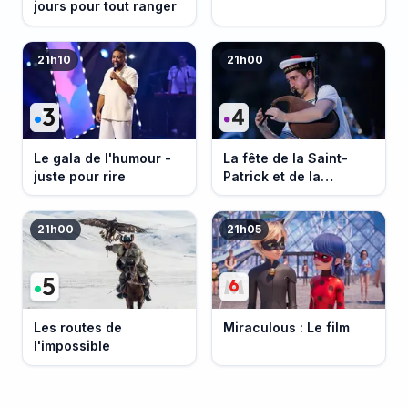
jours pour tout ranger
21h10
21h00
Le gala de l'humour -
La fête de la Saint-
juste pour rire
Patrick et de la
Bretagne
21h00
21h05
Les routes de
Miraculous : Le film
l'impossible