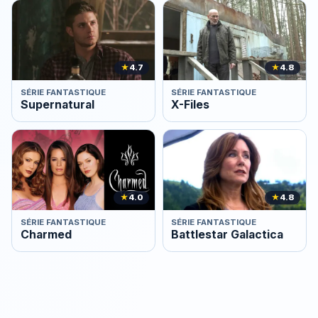
★
4.7
★
4.8
SÉRIE FANTASTIQUE
SÉRIE FANTASTIQUE
Supernatural
X-Files
★
4.0
★
4.8
SÉRIE FANTASTIQUE
SÉRIE FANTASTIQUE
Charmed
Battlestar Galactica