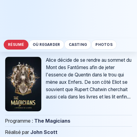
RÉSUMÉ
OÙ REGARDER
CASTING
PHOTOS
Alice décide de se rendre au sommet du
Mont des Fantômes afin de jeter
l'essence de Quentin dans le trou qui
mène aux Enfers. De son côté Eliot se
souvient que Rupert Chatwin cherchait
aussi cela dans les livres et les lit enfin...
Programme :
The Magicians
Réalisé par
John Scott