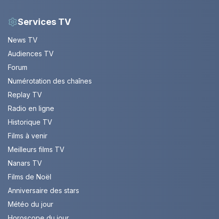
Services TV
News TV
Audiences TV
Forum
Numérotation des chaînes
Replay TV
Radio en ligne
Historique TV
Films à venir
Meilleurs films TV
Nanars TV
Films de Noël
Anniversaire des stars
Météo du jour
Horoscope du jour