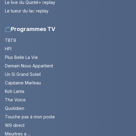
Le live du Quinté+ replay
Le tueur du lac replay
Programmes TV
TBT9
HPI
Plus Belle La Vie
Demain Nous Appartient
Un Si Grand Soleil
Capitaine Marleau
Koh Lanta
The Voice
Quotidien
Touche pas à mon poste
W9 direct
Meurtres a ...