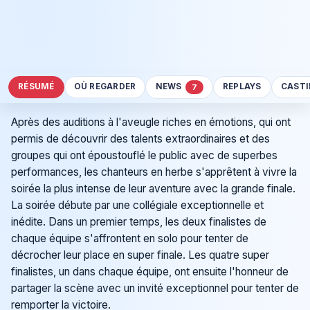
RÉSUMÉ
OÙ REGARDER
NEWS
REPLAYS
CAST
7
Après des auditions à l'aveugle riches en émotions, qui ont
permis de découvrir des talents extraordinaires et des
groupes qui ont époustouflé le public avec de superbes
performances, les chanteurs en herbe s'apprêtent à vivre la
soirée la plus intense de leur aventure avec la grande finale.
La soirée débute par une collégiale exceptionnelle et
inédite. Dans un premier temps, les deux finalistes de
chaque équipe s'affrontent en solo pour tenter de
décrocher leur place en super finale. Les quatre super
finalistes, un dans chaque équipe, ont ensuite l'honneur de
partager la scène avec un invité exceptionnel pour tenter de
remporter la victoire.