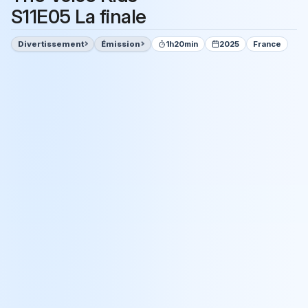
S11E05 La finale
Divertissement
Émission
1h20min
2025
France