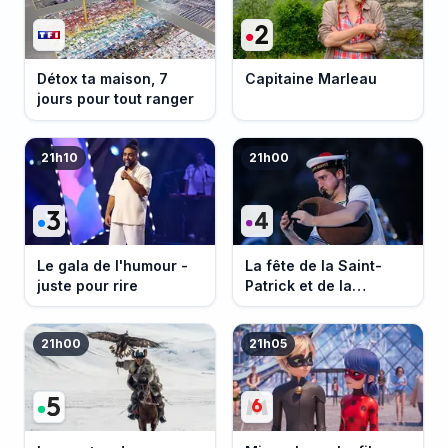
Détox ta maison, 7
Capitaine Marleau
jours pour tout ranger
21h10
21h00
Le gala de l'humour -
La fête de la Saint-
juste pour rire
Patrick et de la
Bretagne
21h00
21h05