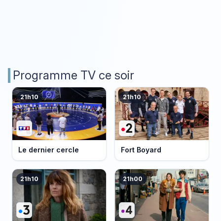
Programme TV ce soir
21h10
21h10
Le dernier cercle
Fort Boyard
21h10
21h00