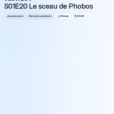
S01E20 Le sceau de Phobos
Jeunesse
Dessin animé
30min
2005