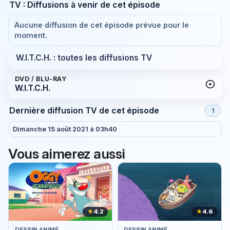
TV : Diffusions à venir de cet épisode
Aucune diffusion de cet épisode prévue pour le
moment.
W.I.T.C.H. : toutes les diffusions TV
DVD / BLU-RAY
W.I.T.C.H.
Dernière diffusion TV de cet épisode
1
Dimanche 15 août 2021 à 03h40
Vous aimerez aussi
★
4.2
★
4.6
DESSIN ANIMÉ
DESSIN ANIMÉ