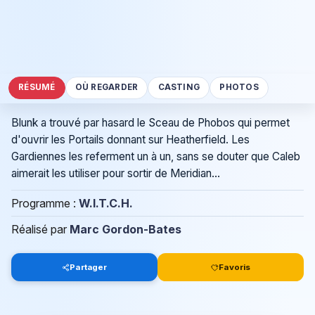
RÉSUMÉ
OÙ REGARDER
CASTING
PHOTOS
Blunk a trouvé par hasard le Sceau de Phobos qui permet
d'ouvrir les Portails donnant sur Heatherfield. Les
Gardiennes les referment un à un, sans se douter que Caleb
aimerait les utiliser pour sortir de Meridian...
Programme :
W.I.T.C.H.
Réalisé par
Marc Gordon-Bates
Partager
Favoris