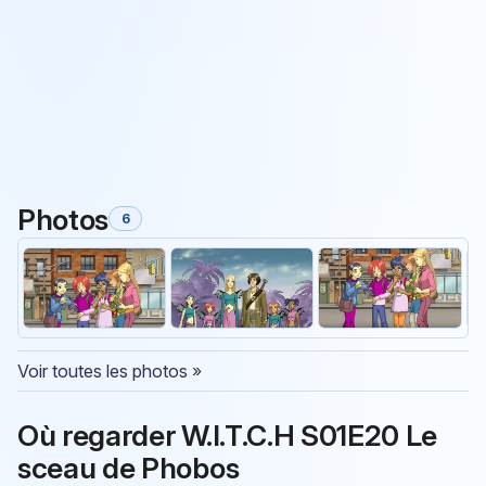
Photos
6
Voir toutes les photos »
Où regarder W.I.T.C.H S01E20 Le
sceau de Phobos