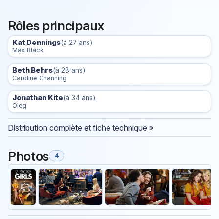
Rôles principaux
Kat Dennings
(à 27 ans)
Max Black
Beth Behrs
(à 28 ans)
Caroline Channing
Jonathan Kite
(à 34 ans)
Oleg
Distribution complète et fiche technique »
Photos
4