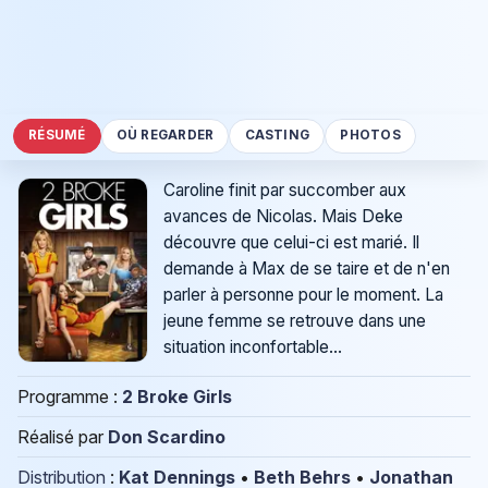
RÉSUMÉ
OÙ REGARDER
CASTING
PHOTOS
Caroline finit par succomber aux
avances de Nicolas. Mais Deke
découvre que celui-ci est marié. Il
demande à Max de se taire et de n'en
parler à personne pour le moment. La
jeune femme se retrouve dans une
situation inconfortable...
Programme :
2 Broke Girls
Réalisé par
Don Scardino
Distribution
:
Kat Dennings
•
Beth Behrs
•
Jonathan