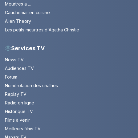
Meurtres a ...
Cauchemar en cuisine
Alien Theory
Les petits meurtres d'Agatha Christie
Services TV
News TV
Audiences TV
Forum
Numérotation des chaînes
Replay TV
Radio en ligne
Historique TV
Films à venir
Meilleurs films TV
Nanars TV