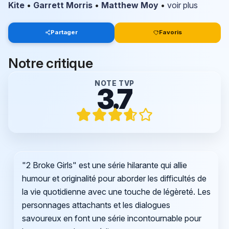
Kite
•
Garrett Morris
•
Matthew Moy
•
voir plus
Partager
Favoris
Notre critique
NOTE TVP
3.7
"2 Broke Girls" est une série hilarante qui allie
humour et originalité pour aborder les difficultés de
la vie quotidienne avec une touche de légèreté. Les
personnages attachants et les dialogues
savoureux en font une série incontournable pour