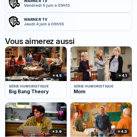
WARNER TV
Vendredi 5 juin à 09h15
WARNER TV
Jeudi 4 juin à 09h55
Vous aimerez aussi
★
4.5
★
4.1
SÉRIE HUMORISTIQUE
SÉRIE HUMORISTIQUE
Big Bang Theory
Mom
★
3.9
★
4.3