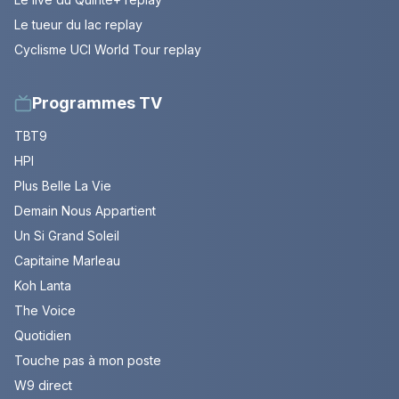
Le tueur du lac replay
Cyclisme UCI World Tour replay
Programmes TV
TBT9
HPI
Plus Belle La Vie
Demain Nous Appartient
Un Si Grand Soleil
Capitaine Marleau
Koh Lanta
The Voice
Quotidien
Touche pas à mon poste
W9 direct