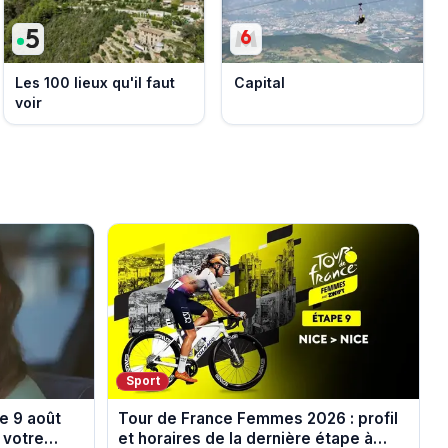
Les 100 lieux qu'il faut
Capital
voir
Sport
e 9 août
Tour de France Femmes 2026 : profil
 votre
et horaires de la dernière étape à