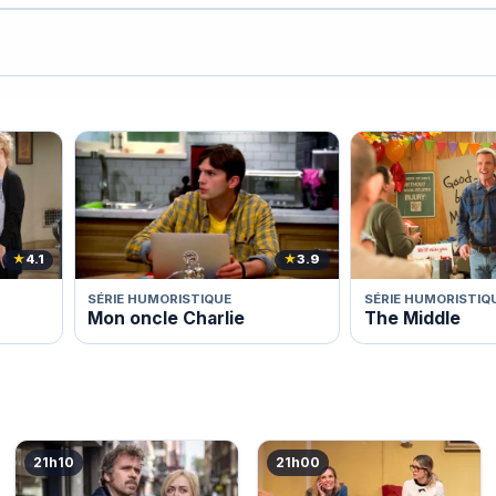
★
4.1
★
3.9
SÉRIE HUMORISTIQUE
SÉRIE HUMORISTIQ
Mon oncle Charlie
The Middle
21h10
21h00