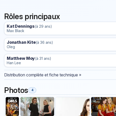
Rôles principaux
Kat Dennings
(à 29 ans)
Max Black
Jonathan Kite
(à 36 ans)
Oleg
Matthew Moy
(à 31 ans)
Han Lee
Distribution complète et fiche technique »
Photos
4