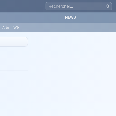
NEWS
Arte
W9