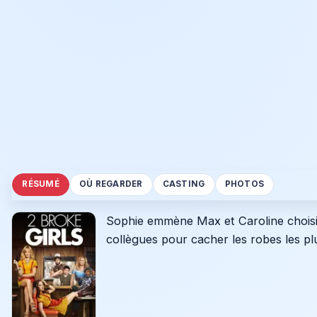
RÉSUMÉ
OÙ REGARDER
CASTING
PHOTOS
Sophie emmène Max et Caroline choisir
collègues pour cacher les robes les plu