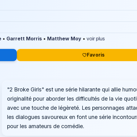
e
•
Garrett Morris
•
Matthew Moy
•
voir plus
Favoris
"2 Broke Girls" est une série hilarante qui allie humo
originalité pour aborder les difficultés de la vie quot
avec une touche de légèreté. Les personnages atta
les dialogues savoureux en font une série incontou
pour les amateurs de comédie.