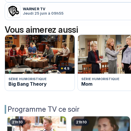
WARNER TV
Jeudi 25 juin à 09h55
Vous aimerez aussi
★
4.5
SÉRIE HUMORISTIQUE
SÉRIE HUMORISTIQUE
Big Bang Theory
Mom
Programme TV ce soir
21h10
21h10