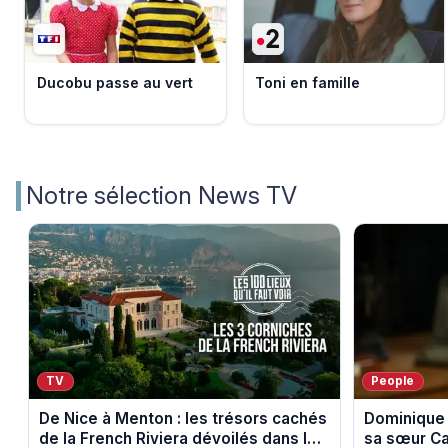
Ducobu passe au vert
Toni en famille
Notre sélection News TV
TV
People
De Nice à Menton : les trésors cachés
Dominique 
de la French Riviera dévoilés dans les
sa sœur Ca