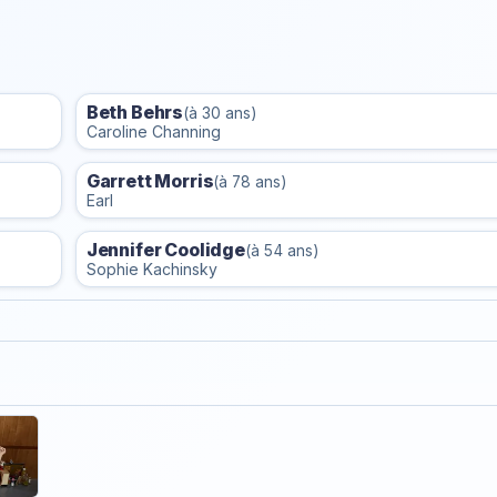
Beth Behrs
(à 30 ans)
Caroline Channing
Garrett Morris
(à 78 ans)
Earl
Jennifer Coolidge
(à 54 ans)
Sophie Kachinsky