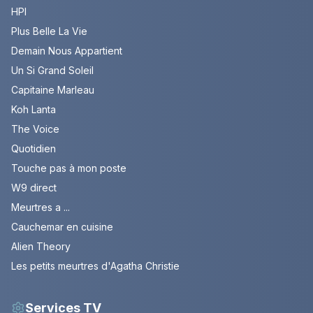
HPI
Plus Belle La Vie
Demain Nous Appartient
Un Si Grand Soleil
Capitaine Marleau
Koh Lanta
The Voice
Quotidien
Touche pas à mon poste
W9 direct
Meurtres a ...
Cauchemar en cuisine
Alien Theory
Les petits meurtres d'Agatha Christie
Services TV