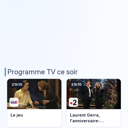
Programme TV ce soir
21h10
21h10
Le jeu
Laurent Gerra,
l'anniversaire-
événement