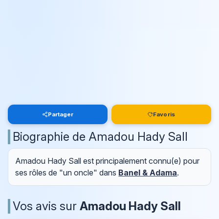
Partager
Favoris
Biographie de Amadou Hady Sall
Amadou Hady Sall est principalement connu(e) pour
ses rôles de "un oncle" dans
Banel & Adama
.
Vos avis sur
Amadou Hady Sall