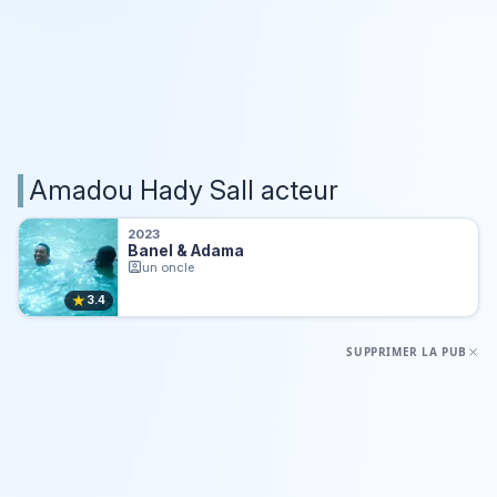
Amadou Hady Sall acteur
2023
Banel & Adama
un oncle
★
3.4
SUPPRIMER LA PUB