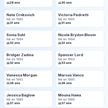
28 ans
30 ans
Nate Crnkovich
Victoria Pedretti
Né en 1995
Né en 1995
31 ans
31 ans
Sonia Suhl
Nicole Brydon Bloom
Né en 1994
Né en 1994
32 ans
32 ans
Bridger Zadina
Spencer Lord
Né en 1994
Né en 1993
32 ans
33 ans
Vanessa Morgan
Marcus Vanco
Né en 1992
Né en 1990
34 ans
36 ans
Jessica Baglow
Mouna Hawa
Né en 1989
Né en 1989
37 ans
37 ans