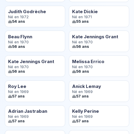
Judith Godrèche
Kate Dickie
Né en 1972
Né en 1971
54 ans
55 ans
Beau Flynn
Kate Jennings Grant
Né en 1970
Né en 1970
56 ans
56 ans
Kate Jennings Grant
Melissa Errico
Né en 1970
Né en 1970
56 ans
56 ans
Roy Lee
Anick Lemay
Né en 1969
Né en 1969
57 ans
57 ans
Adrian Jastraban
Kelly Perine
Né en 1969
Né en 1969
57 ans
57 ans