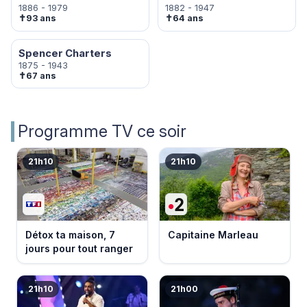
1886 - 1979
1882 - 1947
✝
✝
93 ans
64 ans
Spencer Charters
1875 - 1943
✝
67 ans
Programme TV ce soir
21h10
21h10
Détox ta maison, 7
Capitaine Marleau
jours pour tout ranger
21h10
21h00