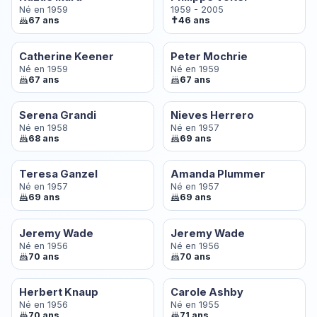
Né en 1959
1959 - 2005
✝
67 ans
46 ans
Catherine Keener
Peter Mochrie
Né en 1959
Né en 1959
67 ans
67 ans
Serena Grandi
Nieves Herrero
Né en 1958
Né en 1957
68 ans
69 ans
Teresa Ganzel
Amanda Plummer
Né en 1957
Né en 1957
69 ans
69 ans
Jeremy Wade
Jeremy Wade
Né en 1956
Né en 1956
70 ans
70 ans
Herbert Knaup
Carole Ashby
Né en 1956
Né en 1955
70 ans
71 ans