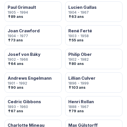
Paul Grimault
Lucien Gallas
1905 - 1994
1904 - 1967
✝
✝
89 ans
63 ans
Joan Crawford
René Ferté
1904 - 1977
1903 - 1958
✝
✝
73 ans
55 ans
Josef von Báky
Philip Ober
1902 - 1966
1902 - 1982
✝
✝
64 ans
80 ans
Andrews Engelmann
Lillian Culver
1901 - 1992
1896 - 1999
✝
✝
90 ans
103 ans
Cedric Gibbons
Henri Rollan
1893 - 1960
1888 - 1967
✝
✝
67 ans
79 ans
Charlotte Mineau
Max Gülstorff