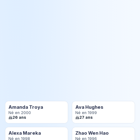
Amanda Troya
Ava Hughes
Né en 2000
Né en 1999
26 ans
27 ans
Alexa Mareka
Zhao Wen Hao
Né en 1998
Né en 1996