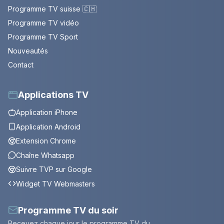
Programme TV suisse 🇨🇭
Programme TV vidéo
Programme TV Sport
Nouveautés
Contact
Applications TV
Application iPhone
Application Android
Extension Chrome
Chaîne Whatsapp
Suivre TVP sur Google
Widget TV Webmasters
Programme TV du soir
Recevez chaque jour le programme TV du