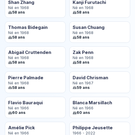
Shan Zhang
Kanji Furutachi
Né en 1968
Né en 1968
58 ans
58 ans
Thomas Bidegain
Susan Chuang
Né en 1968
Né en 1968
58 ans
58 ans
Abigail Cruttenden
Zak Penn
Né en 1968
Né en 1968
58 ans
58 ans
Pierre Palmade
David Chrisman
Né en 1968
Né en 1967
58 ans
59 ans
Flavio Bauraqui
Blanca Marsillach
Né en 1966
Né en 1966
60 ans
60 ans
Amélie Pick
Philippe Jeusette
Né en 1966
1966 - 2022