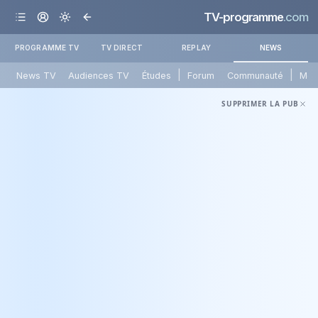
TV-programme
.com
PROGRAMME TV
TV DIRECT
REPLAY
NEWS
|
|
News TV
Audiences TV
Études
Forum
Communauté
Mét
SUPPRIMER LA PUB