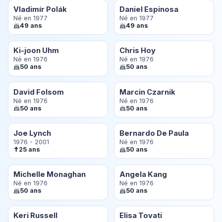
Vladimír Polák
Daniel Espinosa
Né en 1977
Né en 1977
49 ans
49 ans
Ki-joon Uhm
Chris Hoy
Né en 1976
Né en 1976
50 ans
50 ans
David Folsom
Marcin Czarnik
Né en 1976
Né en 1976
50 ans
50 ans
Joe Lynch
Bernardo De Paula
1976 - 2001
Né en 1976
✝
25 ans
50 ans
Michelle Monaghan
Angela Kang
Né en 1976
Né en 1976
50 ans
50 ans
Keri Russell
Elisa Tovati