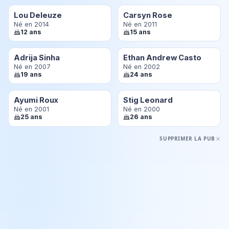
Lou Deleuze
Carsyn Rose
Né en 2014
Né en 2011
12 ans
15 ans
Adrija Sinha
Ethan Andrew Casto
Né en 2007
Né en 2002
19 ans
24 ans
Ayumi Roux
Stig Leonard
Né en 2001
Né en 2000
25 ans
26 ans
SUPPRIMER LA PUB