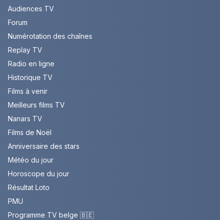
Audiences TV
Forum
Numérotation des chaînes
Replay TV
Radio en ligne
Historique TV
Films à venir
Meilleurs films TV
Nanars TV
Films de Noël
Anniversaire des stars
Météo du jour
Horoscope du jour
Résultat Loto
PMU
Programme TV belge 🇧🇪