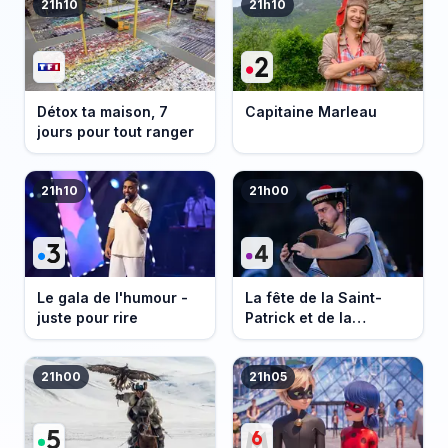
21h10
21h10
Détox ta maison, 7
Capitaine Marleau
jours pour tout ranger
21h10
21h00
Le gala de l'humour -
La fête de la Saint-
juste pour rire
Patrick et de la
Bretagne
21h00
21h05