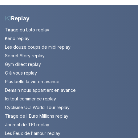
août 2026 (spoiler)
Montbrison et
Tournon-sur-Rhône
Replay
Tirage du Loto replay
Keno replay
Les douze coups de midi replay
Secret Story replay
Gym direct replay
C à vous replay
Plus belle la vie en avance
Demain nous appartient en avance
Ici tout commence replay
Cyclisme UCI World Tour replay
Tirage de l'Euro Millions replay
Journal de TF1 replay
Les Feux de l'amour replay