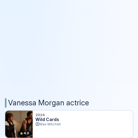
Vanessa Morgan actrice
2024
Wild Cards
Max Mitchell
★
4.0