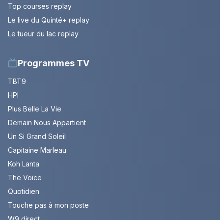
Top courses replay
Le live du Quinté+ replay
Le tueur du lac replay
Programmes TV
TBT9
HPI
Plus Belle La Vie
Demain Nous Appartient
Un Si Grand Soleil
Capitaine Marleau
Koh Lanta
The Voice
Quotidien
Touche pas à mon poste
W9 direct