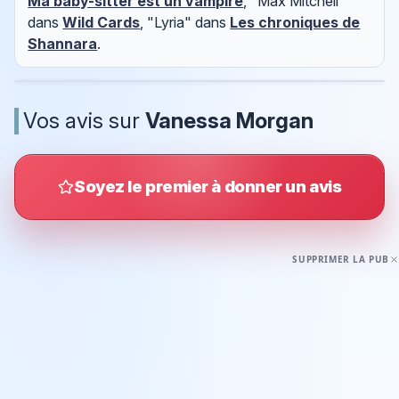
Ma baby-sitter est un vampire
, "Max Mitchell"
dans
Wild Cards
, "Lyria" dans
Les chroniques de
Shannara
.
Vos avis sur
Vanessa Morgan
Soyez le premier à donner un avis
SUPPRIMER LA PUB