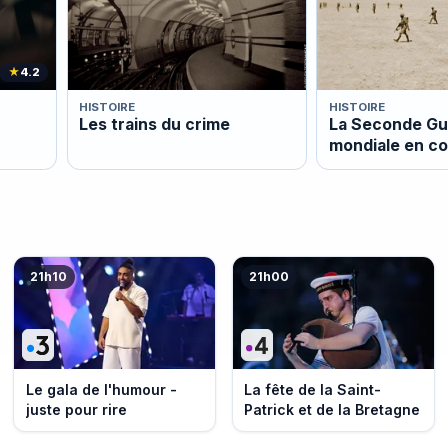
★
4.2
HISTOIRE
HISTOIRE
Les trains du crime
La Seconde Gu
mondiale en co
21h10
21h00
Le gala de l'humour -
La fête de la Saint-
juste pour rire
Patrick et de la Bretagne