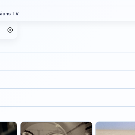
sions TV