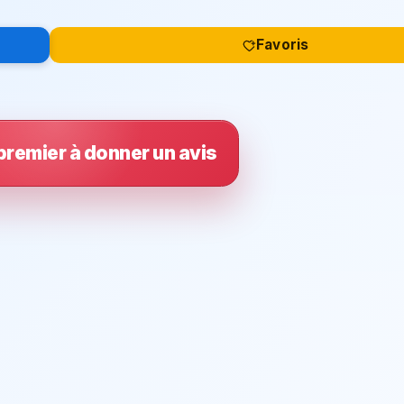
Favoris
premier à donner un avis