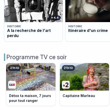
★
4.4
HISTOIRE
HISTOIRE
A la recherche de l'art
Itinéraire d'un crime
perdu
Programme TV ce soir
21h10
21h10
Détox ta maison, 7 jours
Capitaine Marleau
pour tout ranger