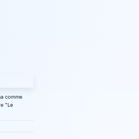
éma comme
re "Le