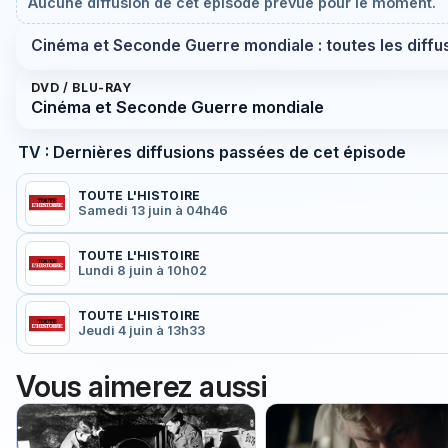
Aucune diffusion de cet épisode prévue pour le moment.
Cinéma et Seconde Guerre mondiale : toutes les diffu
DVD / BLU-RAY
Cinéma et Seconde Guerre mondiale
TV : Dernières diffusions passées de cet épisode
TOUTE L'HISTOIRE
Samedi 13 juin à 04h46
TOUTE L'HISTOIRE
Lundi 8 juin à 10h02
TOUTE L'HISTOIRE
Jeudi 4 juin à 13h33
Vous aimerez aussi