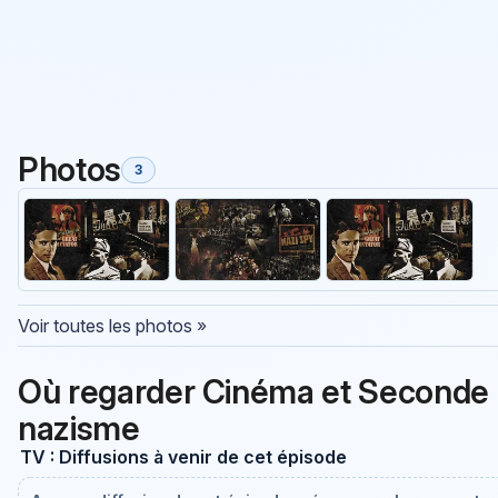
Photos
3
Voir toutes les photos »
Où regarder Cinéma et Seconde G
nazisme
TV : Diffusions à venir de cet épisode