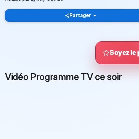
Partager
Soyez le 
Vidéo Programme TV ce soir