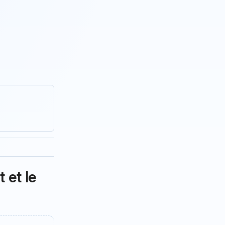
 et le