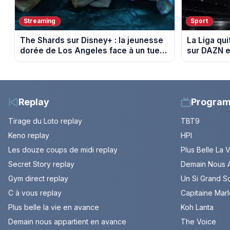
Streaming
Sport
The Shards sur Disney+ : la jeunesse
La Liga qui
dorée de Los Angeles face à un tueur
sur DAZN e
dans les années 80
Replay
Progra
Tirage du Loto replay
TBT9
Keno replay
HPI
Les douze coups de midi replay
Plus Belle La 
Secret Story replay
Demain Nous A
Gym direct replay
Un Si Grand So
C à vous replay
Capitaine Mar
Plus belle la vie en avance
Koh Lanta
Demain nous appartient en avance
The Voice