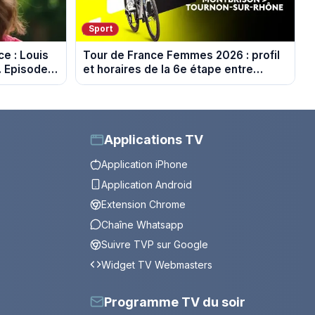
Sport
e : Louis
Tour de France Femmes 2026 : profil
. Episode
et horaires de la 6e étape entre
Montbrison et Tournon-sur-Rhône
Applications TV
Application iPhone
Application Android
Extension Chrome
Chaîne Whatsapp
Suivre TVP sur Google
Widget TV Webmasters
Programme TV du soir