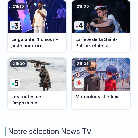
21h10
21h00
Le gala de l'humour -
La fête de la Saint-
juste pour rire
Patrick et de la
Bretagne
21h00
21h05
Les routes de
Miraculous : Le film
l'impossible
Notre sélection News TV