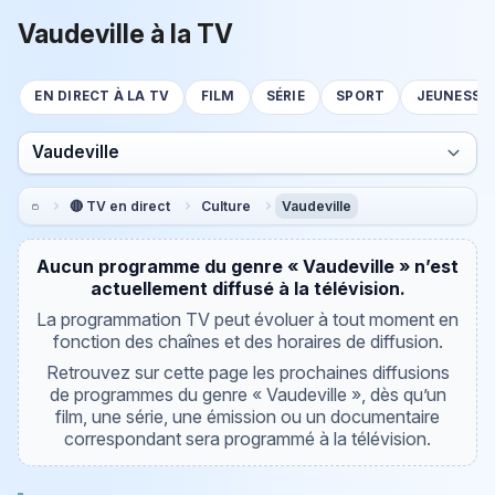
Vaudeville à la TV
EN DIRECT À LA TV
FILM
SÉRIE
SPORT
JEUNESSE
Vaudeville
🔴 TV en direct
Culture
Vaudeville
Aucun programme du genre « Vaudeville » n’est
actuellement diffusé à la télévision.
La programmation TV peut évoluer à tout moment en
fonction des chaînes et des horaires de diffusion.
Retrouvez sur cette page les prochaines diffusions
de programmes du genre « Vaudeville », dès qu’un
film, une série, une émission ou un documentaire
correspondant sera programmé à la télévision.