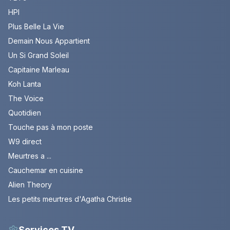
HPI
Plus Belle La Vie
Demain Nous Appartient
Un Si Grand Soleil
Capitaine Marleau
Koh Lanta
The Voice
Quotidien
Touche pas à mon poste
W9 direct
Meurtres a ...
Cauchemar en cuisine
Alien Theory
Les petits meurtres d'Agatha Christie
Services TV