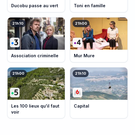
Ducobu passe au vert
Toni en famille
21h10
21h00
Association criminelle
Mur Mure
21h00
21h10
Les 100 lieux qu'il faut
Capital
voir