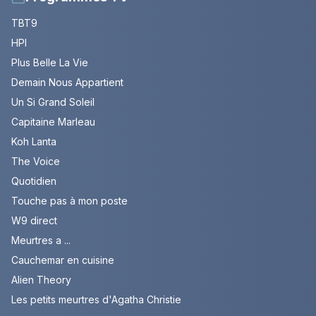
TBT9
HPI
Plus Belle La Vie
Demain Nous Appartient
Un Si Grand Soleil
Capitaine Marleau
Koh Lanta
The Voice
Quotidien
Touche pas à mon poste
W9 direct
Meurtres a ...
Cauchemar en cuisine
Alien Theory
Les petits meurtres d'Agatha Christie