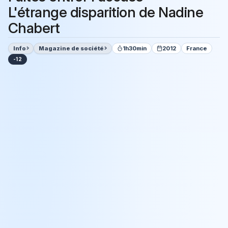
L'étrange disparition de Nadine
Chabert
Info
Magazine de société
1h30min
2012
France
-12