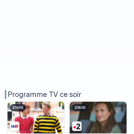
Programme TV ce soir
21h10
21h10