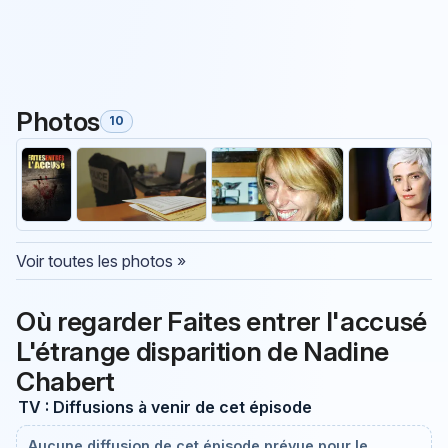
Photos
10
Voir toutes les photos »
Où regarder Faites entrer l'accusé
L'étrange disparition de Nadine
Chabert
TV : Diffusions à venir de cet épisode
Aucune diffusion de cet épisode prévue pour le