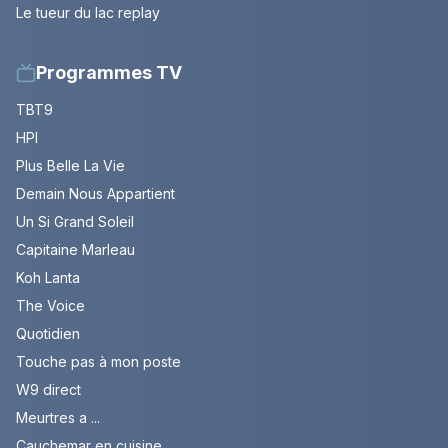
Le tueur du lac replay
Programmes TV
TBT9
HPI
Plus Belle La Vie
Demain Nous Appartient
Un Si Grand Soleil
Capitaine Marleau
Koh Lanta
The Voice
Quotidien
Touche pas à mon poste
W9 direct
Meurtres a ...
Cauchemar en cuisine