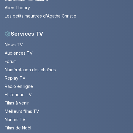
Alien Theory
Les petits meurtres d'Agatha Christie
Services TV
News TV
Audiences TV
Forum
Numérotation des chaînes
Replay TV
Radio en ligne
Historique TV
Films à venir
Meilleurs films TV
Nanars TV
Films de Noël