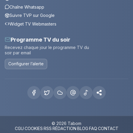
Chaîne Whatsapp
Suivre TVP sur Google
Widget TV Webmasters
Programme TV du soir
Recevez chaque jour le programme TV du
soir par email
Configurer l’alerte
© 2026 Tabom
CGU
·
COOKIES
·
RSS
·
RÉDACTION
·
BLOG
·
FAQ
·
CONTACT