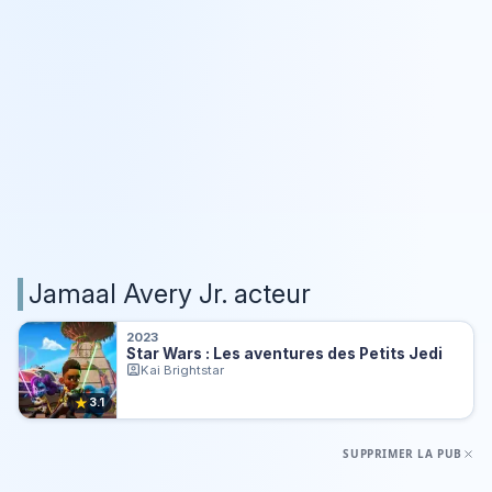
Jamaal Avery Jr. acteur
2023
Star Wars : Les aventures des Petits Jedi
Kai Brightstar
★
3.1
SUPPRIMER LA PUB