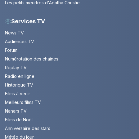
Les petits meurtres d'Agatha Christie
Services TV
News TV
Audiences TV
Forum
Numérotation des chaînes
Replay TV
Radio en ligne
Historique TV
Films à venir
Meilleurs films TV
Nanars TV
Films de Noël
Anniversaire des stars
Météo du jour