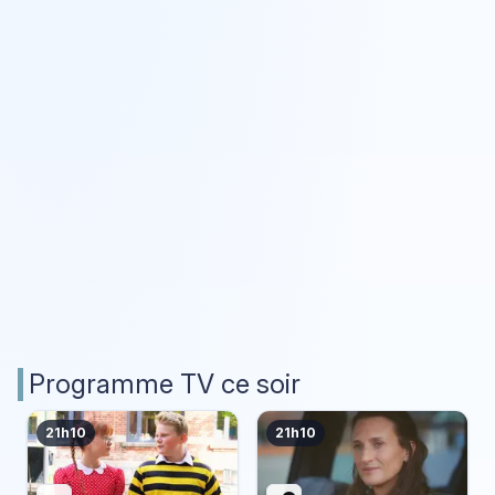
Programme TV ce soir
21h10
21h10