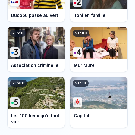
Ducobu passe au vert
Toni en famille
21h10
21h00
Association criminelle
Mur Mure
21h00
21h10
Les 100 lieux qu'il faut
Capital
voir