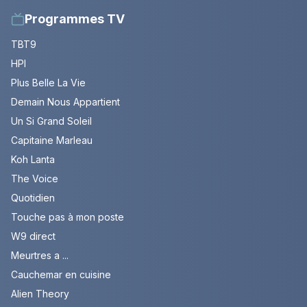
Programmes TV
TBT9
HPI
Plus Belle La Vie
Demain Nous Appartient
Un Si Grand Soleil
Capitaine Marleau
Koh Lanta
The Voice
Quotidien
Touche pas à mon poste
W9 direct
Meurtres a ...
Cauchemar en cuisine
Alien Theory