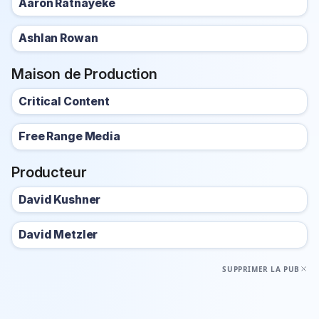
Aaron Ratnayeke
Ashlan Rowan
Maison de Production
Critical Content
Free Range Media
Producteur
David Kushner
David Metzler
SUPPRIMER LA PUB