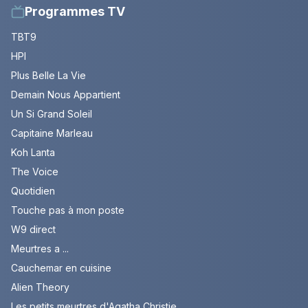
Programmes TV
TBT9
HPI
Plus Belle La Vie
Demain Nous Appartient
Un Si Grand Soleil
Capitaine Marleau
Koh Lanta
The Voice
Quotidien
Touche pas à mon poste
W9 direct
Meurtres a ...
Cauchemar en cuisine
Alien Theory
Les petits meurtres d'Agatha Christie