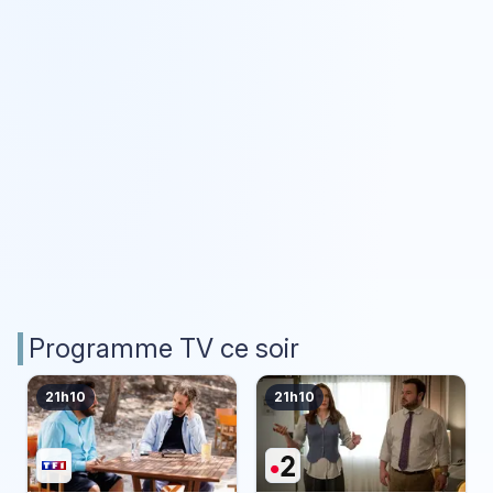
Programme TV ce soir
21h10
21h10