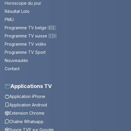
Horoscope du jour
Résultat Loto
PMU
Programme TV belge 🇧🇪
Programme TV suisse 🇨🇭
Programme TV vidéo
Programme TV Sport
Nouveautés
Contact
Applications TV
Application iPhone
Application Android
Extension Chrome
Chaîne Whatsapp
Suivre TVP sur Google