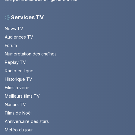
Services TV
News TV
Audiences TV
Forum
Numérotation des chaînes
Replay TV
Radio en ligne
Historique TV
Films à venir
Meilleurs films TV
Nanars TV
Films de Noël
Anniversaire des stars
Météo du jour