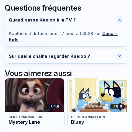
Questions fréquentes
Quand passe Kaeloo à la TV ?
Kaeloo est diffusé
lundi 17 août à 00h28
sur
Canal+
Kids
.
Sur quelle chaîne regarder Kaeloo ?
Vous aimerez aussi
★
4.6
★
5.0
SÉRIE D'ANIMATION
SÉRIE D'ANIMATION
Mystery Lane
Bluey