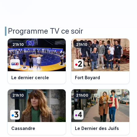
Programme TV ce soir
21h10
21h10
Le dernier cercle
Fort Boyard
21h10
21h00
Cassandre
Le Dernier des Juifs