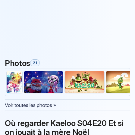
Photos
21
Voir toutes les photos »
Où regarder Kaeloo S04E20 Et si
on jouait à la mère Noël