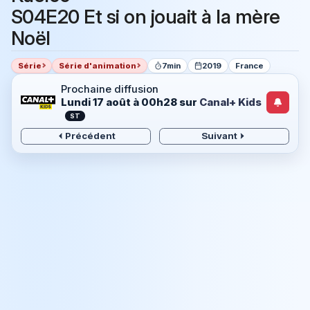
S04E20 Et si on jouait à la mère
Noël
Série
Série d'animation
7min
2019
France
Prochaine diffusion
Lundi 17 août à 00h28
sur
Canal+ Kids
ST
Précédent
Suivant