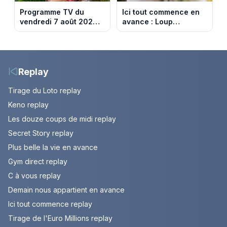
Programme TV du
Ici tout commence en
vendredi 7 août 2026 :
avance : Loup
notre sélection pour
découvre la trahison
votre soirée télé
de Bianca. Episode du
10 août 2026 (spoiler)
Replay
Tirage du Loto replay
Keno replay
Les douze coups de midi replay
Secret Story replay
Plus belle la vie en avance
Gym direct replay
C à vous replay
Demain nous appartient en avance
Ici tout commence replay
Tirage de l'Euro Millions replay