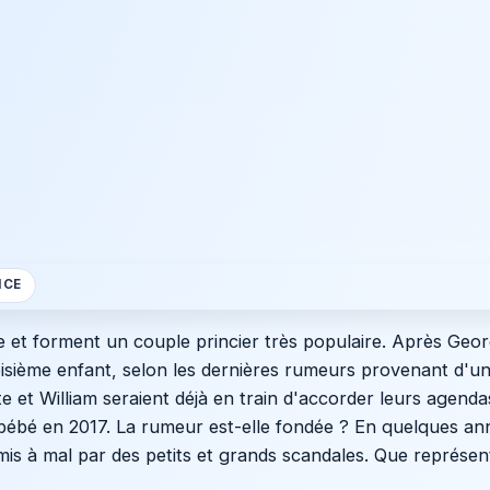
NCE
 et forment un couple princier très populaire. Après Geor
oisième enfant, selon les dernières rumeurs provenant d'un
 et William seraient déjà en train d'accorder leurs agenda
n bébé en 2017. La rumeur est-elle fondée ? En quelques an
mis à mal par des petits et grands scandales. Que représen