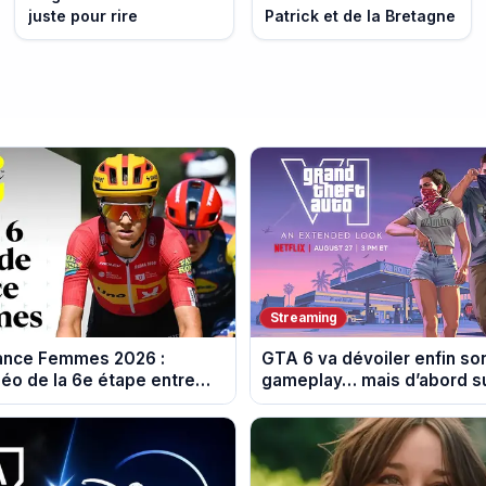
juste pour rire
Patrick et de la Bretagne
Streaming
rance Femmes 2026 :
GTA 6 va dévoiler enfin so
éo de la 6e étape entre
gameplay… mais d’abord su
 et Tournon-sur-Rhône