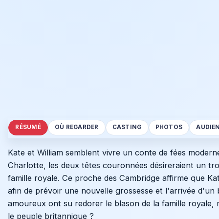
RÉSUMÉ
OÙ REGARDER
CASTING
PHOTOS
AUDIE
Kate et William semblent vivre un conte de fées moderne
Charlotte, les deux têtes couronnées désireraient un tr
famille royale. Ce proche des Cambridge affirme que Kate
afin de prévoir une nouvelle grossesse et l'arrivée d'u
amoureux ont su redorer le blason de la famille royale, 
le peuple britannique ?