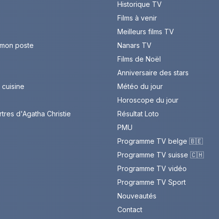
Historique TV
Films à venir
Meilleurs films TV
 mon poste
Nanars TV
Films de Noël
Anniversaire des stars
cuisine
Météo du jour
Horoscope du jour
rtres d'Agatha Christie
Résultat Loto
PMU
Programme TV belge 🇧🇪
Programme TV suisse 🇨🇭
Programme TV vidéo
Programme TV Sport
Nouveautés
Contact