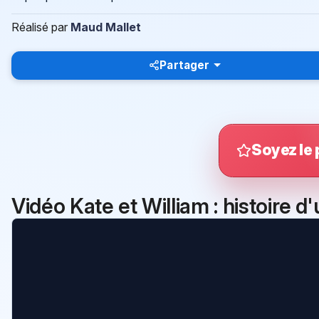
Réalisé par
Maud Mallet
Partager
Soyez le 
Vidéo Kate et William : histoire d