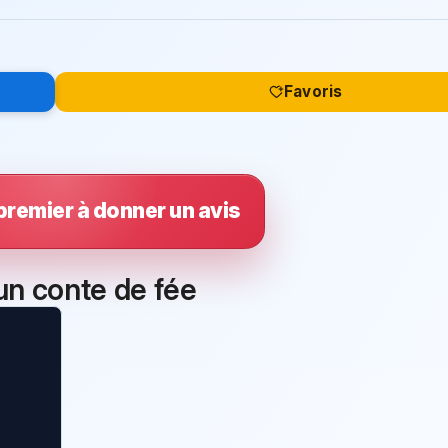
Favoris
premier à donner un avis
'un conte de fée