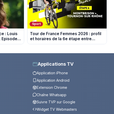
Sport
e : Louis
Tour de France Femmes 2026 : profil
. Episode
et horaires de la 6e étape entre
Montbrison et Tournon-sur-Rhône
Applications TV
Application iPhone
Application Android
Extension Chrome
Chaîne Whatsapp
Suivre TVP sur Google
Widget TV Webmasters