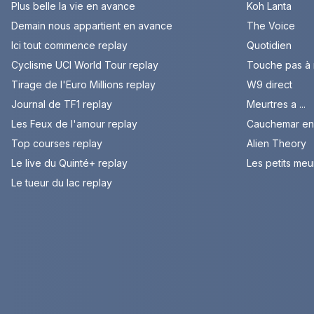
Plus belle la vie en avance
Koh Lanta
Demain nous appartient en avance
The Voice
Ici tout commence replay
Quotidien
Cyclisme UCI World Tour replay
Touche pas à
Tirage de l'Euro Millions replay
W9 direct
Journal de TF1 replay
Meurtres a ...
Les Feux de l'amour replay
Cauchemar en 
Top courses replay
Alien Theory
Le live du Quinté+ replay
Les petits meu
Le tueur du lac replay