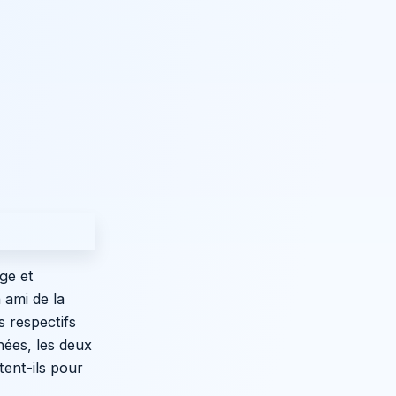
ge et
 ami de la
s respectifs
nées, les deux
tent-ils pour