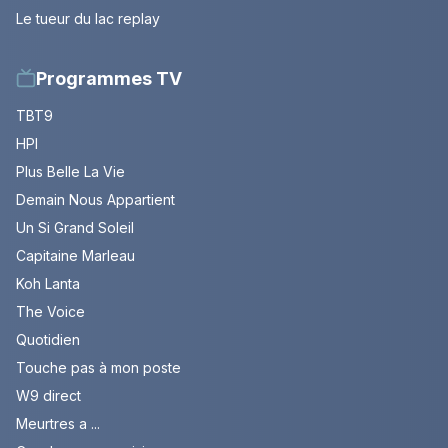
Le tueur du lac replay
Programmes TV
TBT9
HPI
Plus Belle La Vie
Demain Nous Appartient
Un Si Grand Soleil
Capitaine Marleau
Koh Lanta
The Voice
Quotidien
Touche pas à mon poste
W9 direct
Meurtres a ...