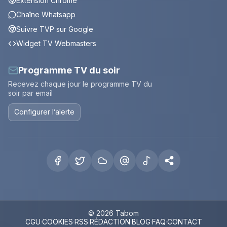
Extension Chrome
Chaîne Whatsapp
Suivre TVP sur Google
Widget TV Webmasters
Programme TV du soir
Recevez chaque jour le programme TV du
soir par email
Configurer l’alerte
© 2026 Tabom
CGU
·
COOKIES
·
RSS
·
RÉDACTION
·
BLOG
·
FAQ
·
CONTACT