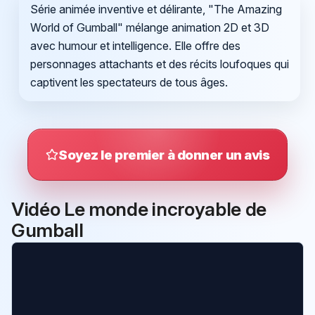
Série animée inventive et délirante, "The Amazing
World of Gumball" mélange animation 2D et 3D
avec humour et intelligence. Elle offre des
personnages attachants et des récits loufoques qui
captivent les spectateurs de tous âges.
Soyez le premier à donner un avis
Vidéo Le monde incroyable de
Gumball