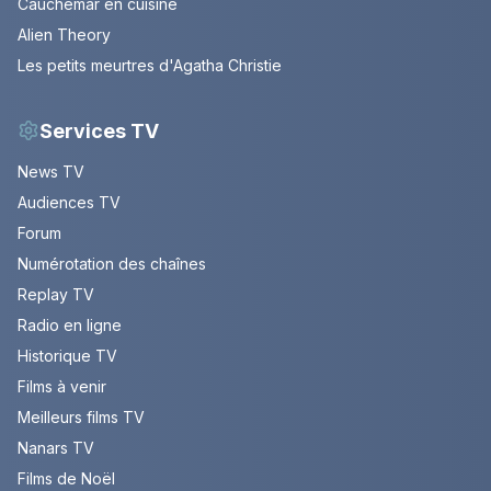
Cauchemar en cuisine
Alien Theory
Les petits meurtres d'Agatha Christie
Services TV
News TV
Audiences TV
Forum
Numérotation des chaînes
Replay TV
Radio en ligne
Historique TV
Films à venir
Meilleurs films TV
Nanars TV
Films de Noël