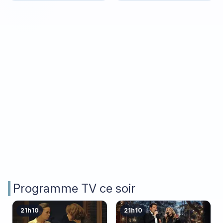
Gumball
Programme TV ce soir
21h10
21h10