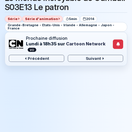
S03E13 Le patron
Série
Série d'animation
5min
2014
Grande-Bretagne - Etats-Unis - Irlande - Allemagne - Japon -
France
Prochaine diffusion
Lundi à 18h35
sur
Cartoon Network
VO
Précédent
Suivant