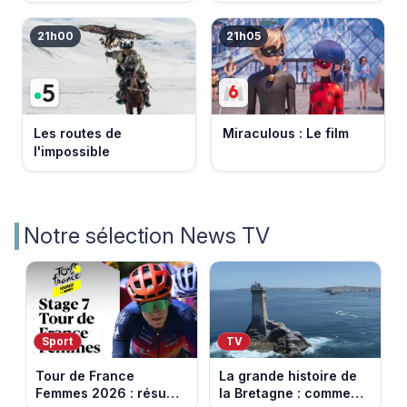
Bretagne
21h00
21h05
Les routes de
Miraculous : Le film
l'impossible
Notre sélection News TV
Sport
TV
Tour de France
La grande histoire de
Femmes 2026 : résumé
la Bretagne : comment