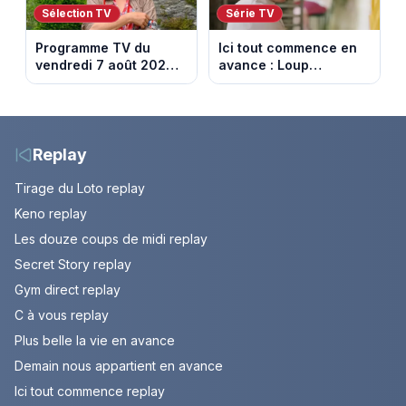
Sélection TV
Série TV
Programme TV du
Ici tout commence en
vendredi 7 août 2026 :
avance : Loup
notre sélection pour
découvre la trahison
votre soirée télé
de Bianca. Episode du
10 août 2026 (spoiler)
Replay
Tirage du Loto replay
Keno replay
Les douze coups de midi replay
Secret Story replay
Gym direct replay
C à vous replay
Plus belle la vie en avance
Demain nous appartient en avance
Ici tout commence replay