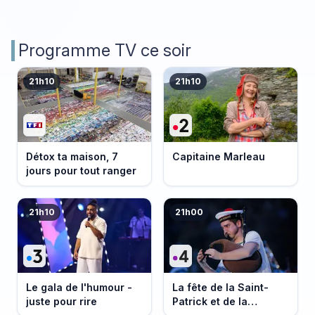
Programme TV ce soir
21h10
21h10
Détox ta maison, 7
Capitaine Marleau
jours pour tout ranger
21h10
21h00
Le gala de l'humour -
La fête de la Saint-
juste pour rire
Patrick et de la