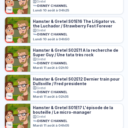
Gretel
DISNEY CHANNEL
Lundi 10 août à 04h25
Hamster & Gretel S01E16 The Litigator vs.
the Luchador / Strawberry Fest Forever
Gretel
DISNEY CHANNEL
Lundi 10 août à 04h50
Hamster & Gretel S02E11 A la recherche de
Super Guy / Une tata très rock
Gretel
DISNEY CHANNEL
Mardi 11 août à 02h10
Hamster & Gretel S02E12 Dernier train pour
Dullsville / Fred présidente
Gretel
DISNEY CHANNEL
Mardi 11 août à 02h35
Hamster & Gretel S01E17 L'épisode de la
bouteille / Le micro-manager
Gretel
DISNEY CHANNEL
Mardi 11 août à 04h05