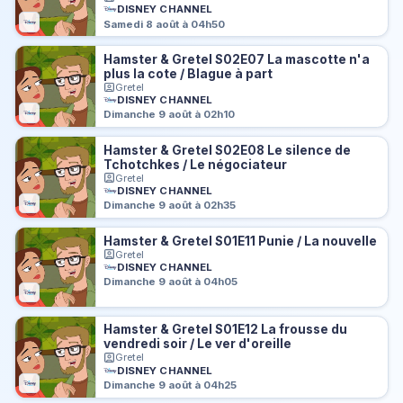
DISNEY CHANNEL
Samedi 8 août à 04h50
Hamster & Gretel S02E07 La mascotte n'a
plus la cote / Blague à part
Gretel
DISNEY CHANNEL
Dimanche 9 août à 02h10
Hamster & Gretel S02E08 Le silence de
Tchotchkes / Le négociateur
Gretel
DISNEY CHANNEL
Dimanche 9 août à 02h35
Hamster & Gretel S01E11 Punie / La nouvelle
Gretel
DISNEY CHANNEL
Dimanche 9 août à 04h05
Hamster & Gretel S01E12 La frousse du
vendredi soir / Le ver d'oreille
Gretel
DISNEY CHANNEL
Dimanche 9 août à 04h25