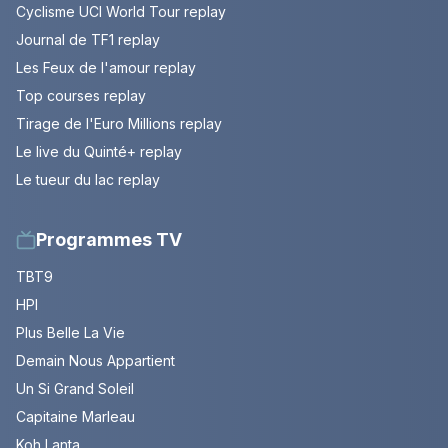
Cyclisme UCI World Tour replay
Journal de TF1 replay
Les Feux de l'amour replay
Top courses replay
Tirage de l'Euro Millions replay
Le live du Quinté+ replay
Le tueur du lac replay
Programmes TV
TBT9
HPI
Plus Belle La Vie
Demain Nous Appartient
Un Si Grand Soleil
Capitaine Marleau
Koh Lanta