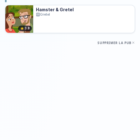
Hamster & Gretel
Gretel
★
3.8
SUPPRIMER LA PUB