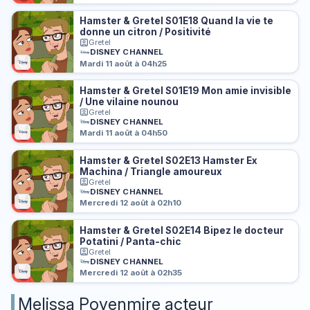
Hamster & Gretel S01E18 Quand la vie te
donne un citron / Positivité
Gretel
DISNEY CHANNEL
Mardi 11 août à 04h25
Hamster & Gretel S01E19 Mon amie invisible
/ Une vilaine nounou
Gretel
DISNEY CHANNEL
Mardi 11 août à 04h50
Hamster & Gretel S02E13 Hamster Ex
Machina / Triangle amoureux
Gretel
DISNEY CHANNEL
Mercredi 12 août à 02h10
Hamster & Gretel S02E14 Bipez le docteur
Potatini / Panta-chic
Gretel
DISNEY CHANNEL
Mercredi 12 août à 02h35
Melissa Povenmire acteur