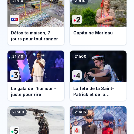
21h10
21h10
Détox ta maison, 7
Capitaine Marleau
jours pour tout ranger
21h10
21h00
Le gala de l'humour -
La fête de la Saint-
juste pour rire
Patrick et de la
Bretagne
21h00
21h05