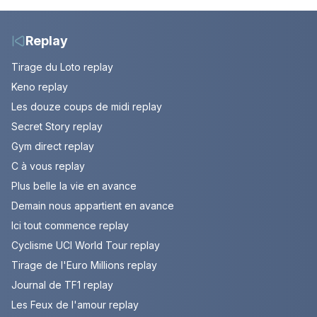
août 2026 (spoiler)
Montbrison et
Tournon-sur-Rhône
Replay
Tirage du Loto replay
Keno replay
Les douze coups de midi replay
Secret Story replay
Gym direct replay
C à vous replay
Plus belle la vie en avance
Demain nous appartient en avance
Ici tout commence replay
Cyclisme UCI World Tour replay
Tirage de l'Euro Millions replay
Journal de TF1 replay
Les Feux de l'amour replay