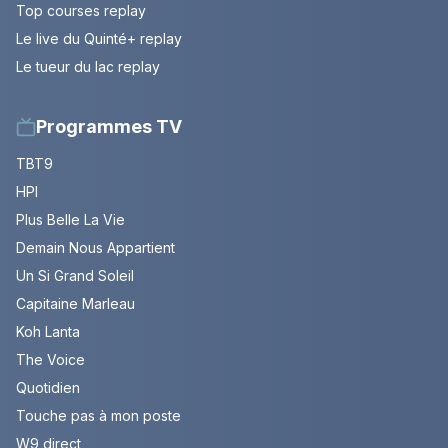
Top courses replay
Le live du Quinté+ replay
Le tueur du lac replay
Programmes TV
TBT9
HPI
Plus Belle La Vie
Demain Nous Appartient
Un Si Grand Soleil
Capitaine Marleau
Koh Lanta
The Voice
Quotidien
Touche pas à mon poste
W9 direct